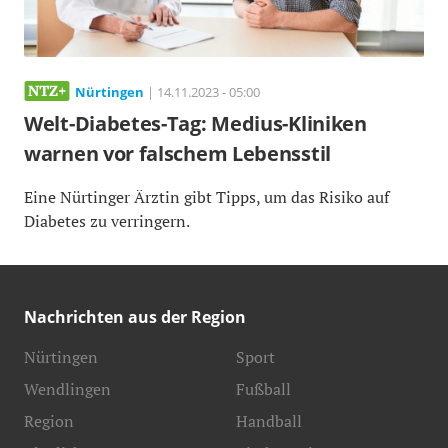
Nürtingen
| 14.11.2023 - 05:00
Welt-Diabetes-Tag: Medius-Kliniken
warnen vor falschem Lebensstil
Eine Nürtinger Ärztin gibt Tipps, um das Risiko auf
Diabetes zu verringern.
Nachrichten aus der Region
Nürtingen
Sport
Wendlingen
Fußball
Region
Handball