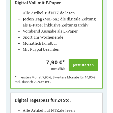
Digital Voll mit E-Paper
Alle Artikel auf NTZ.de lesen
Jeden Tag
(Mo.-Sa.) die digitale Zeitung
als E-Paper inklusive Zeitungsarchiv
Vorabend Ausgabe als E-Paper
Sport am Wochenende
Monatlich kündbar
Mit Paypal bezahlen
7,90 €
*
monatlich
*Im ersten Monat
7,90 €
, 3 weitere Monate für
14,90 €
mtl., danach
29,90 €
mtl.
Digital Tagespass
für 24 Std.
Alle Artikel auf NTZ.de lesen