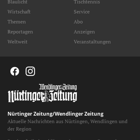
Blaulicht
Tischtennis
Wirtschaft
Service
Themen
Abo
Reportagen
Anzeigen
Weltweit
Veranstaltungen
Nürtinger Zeitung/Wendlinger Zeitung
Aktuelle Nachrichten aus Nürtingen, Wendlingen und
der Region