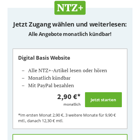
Jetzt Zugang wählen und weiterlesen:
Alle Angebote monatlich kündbar!
Digital Basis Website
Alle NTZ+-Artikel lesen oder hören
Monatlich kündbar
Mit PayPal bezahlen
2,90 €
*
monatlich
*Im ersten Monat
2,90 €
, 3 weitere Monate für
9,90 €
mtl., danach
12,30 €
mtl.