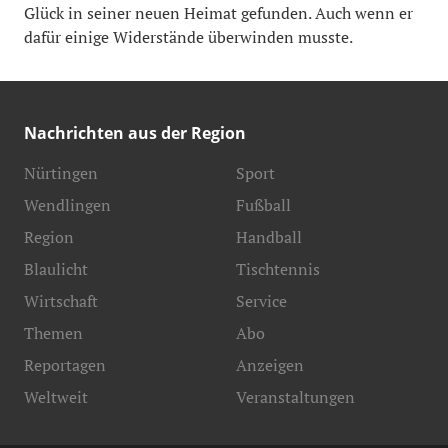
Glück in seiner neuen Heimat gefunden. Auch wenn er
dafür einige Widerstände überwinden musste.
Nachrichten aus der Region
Nürtingen
Sport
Wendlingen
Fußball
Region
Handball
Blaulicht
Tischtennis
Wirtschaft
Service
Themen
Abo
Reportagen
Anzeigen
Weltweit
Veranstaltungen