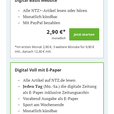
Digital Basis Website
Alle NTZ+-Artikel lesen oder hören
Monatlich kündbar
Mit PayPal bezahlen
2,90 €
*
monatlich
*Im ersten Monat
2,90 €
, 3 weitere Monate für
9,90 €
mtl., danach
12,30 €
mtl.
Digital Voll mit E-Paper
Alle Artikel auf NTZ.de lesen
Jeden Tag
(Mo.-Sa.) die digitale Zeitung
als E-Paper inklusive Zeitungsarchiv
Vorabend Ausgabe als E-Paper
Sport am Wochenende
Monatlich kündbar