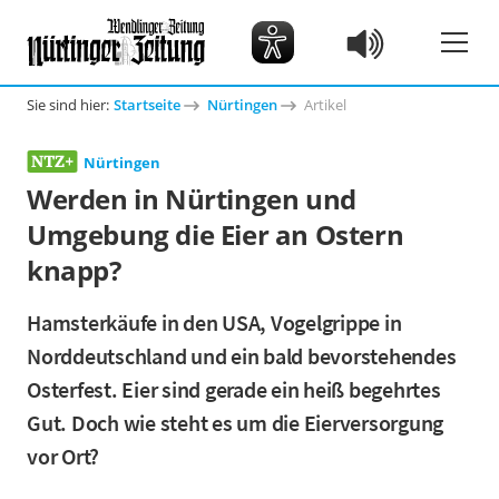
Sie sind hier:
Startseite
Nürtingen
Artikel
Nürtingen
Werden in Nürtingen und
Umgebung die Eier an Ostern
knapp?
Hamsterkäufe in den USA, Vogelgrippe in
Norddeutschland und ein bald bevorstehendes
Osterfest. Eier sind gerade ein heiß begehrtes
Gut. Doch wie steht es um die Eierversorgung
vor Ort?