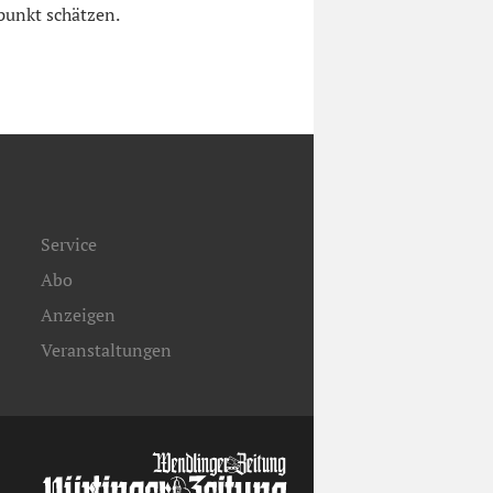
punkt schätzen.
Service
Abo
Anzeigen
Veranstaltungen