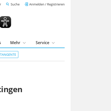
r
Suche
Anmelden / Registrieren
s
Mehr
Service
DTANGENTE
tingen