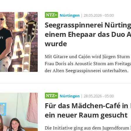
Nürtingen
| 28.05.2026 - 05:00
Seegrasspinnerei Nürting
einem Ehepaar das Duo A
wurde
Mit Gitarre und Cajón wird Jürgen Stur
Frau Doris als Acoustic Storm am Freita
der Alten Seegrasspinnerei unterhalten.
Nürtingen
| 28.05.2026 - 05:00
Für das Mädchen-Café in
ein neuer Raum gesucht
Die Initiative ging aus dem Jugendforum 