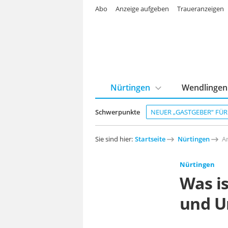
Abo
Anzeige aufgeben
Traueranzeigen
Nürtingen
Wendlingen
Schwerpunkte
NEUER „GASTGEBER“ FÜ
Sie sind hier:
Startseite
Nürtingen
Ar
Nürtingen
Was i
und 