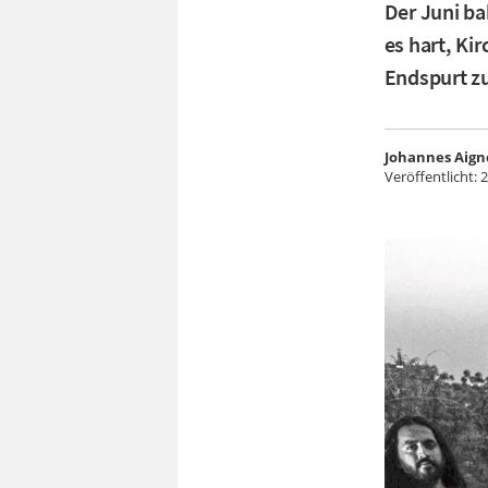
Der Juni b
es hart, Ki
Endspurt zu
Johannes Aign
Veröffentlicht:
2