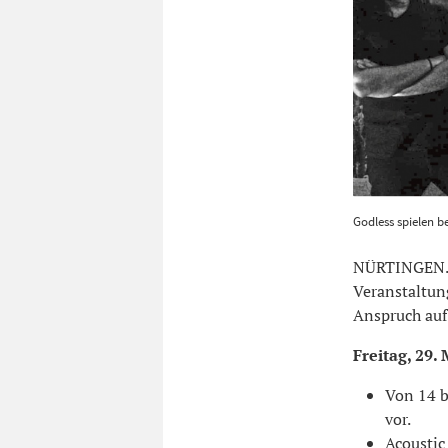
Godless spie
Godless spielen b
NÜRTINGEN. N
Veranstaltun
Anspruch auf 
Freitag, 29. 
Von 14 b
vor.
Acoustic