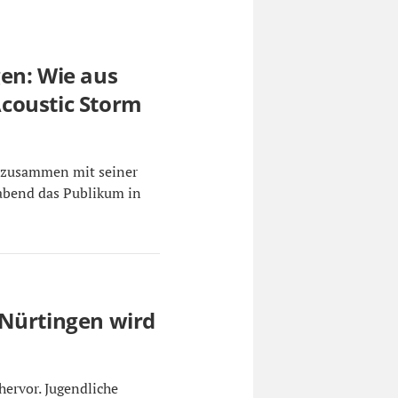
en: Wie aus
coustic Storm
m zusammen mit seiner
gabend das Publikum in
 Nürtingen wird
hervor. Jugendliche