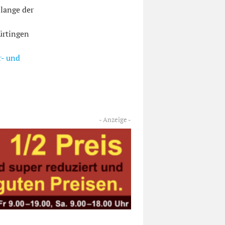
 lange der
ürtingen
r- und