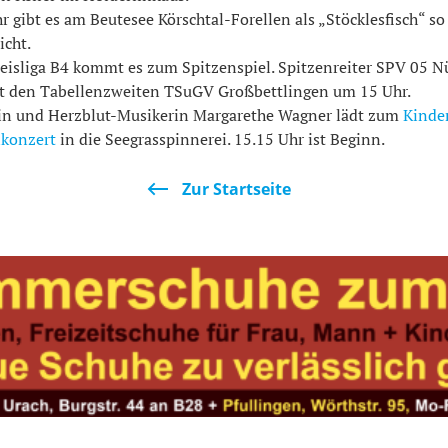
r gibt es am Beutesee Körschtal-Forellen als „Stöcklesfisch“ so
icht.
reisliga B4 kommt es zum Spitzenspiel. Spitzenreiter SPV 05 N
 den Tabellenzweiten TSuGV Großbettlingen um 15 Uhr.
n und Herzblut-Musikerin Margarethe Wagner lädt zum
Kinde
nkonzert
in die Seegrasspinnerei. 15.15 Uhr ist Beginn.
Zur Startseite