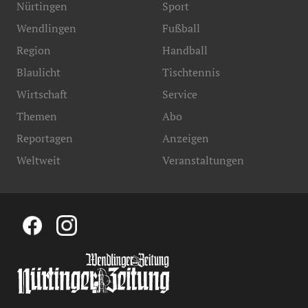
Nürtingen
Sport
Wendlingen
Fußball
Region
Handball
Blaulicht
Tischtennis
Wirtschaft
Service
Themen
Abo
Reportagen
Anzeigen
Weltweit
Veranstaltungen