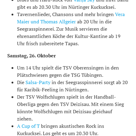
gibt es ab 20.30 Uhr im Nürtinger Kuckucksei.
Tavernenlieder, Chansons und mehr bringen
Vera
Maier und Thomas Allgeier
ab 20 Uhr in die
Seegrasspinnerei. Zur Musik servieren die
ehrenamtlichen Köche der Kultur-Kantine ab 19
Uhr frisch zubereitete Tapas.
Samstag, 26. Oktober
Um 14 Uhr spielt die TSV Oberensingen in den
Plätschwiesen gegen die TSG Tübingen.
Die
Salsa-Party
in der Seegrasspinnerei sorgt ab 20
für Karibik-Feeling in Nürtingen.
Der TSV Wolfschlugen spielt in der Handball-
Oberliga gegen den TSV Deizisau. Mit einem Sieg
könnte Wolfschlugen mit Deizisau gleichauf
ziehen.
A Cup of T
bringen akustischen Rock ins
Kuckucksei. Los geht es um 20.30 Uhr.