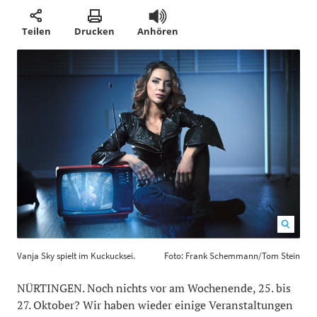
Teilen
Drucken
Anhören
Vanja Sky spielt im Kuckucksei. Foto: Frank
Vanja Sky spielt im Kuckucksei.
Foto: Frank Schemmann/Tom Stein
Schemmann/Tom Stein
1200
800
NÜRTINGEN. Noch nichts vor am Wochenende, 25. bis
27. Oktober? Wir haben wieder einige Veranstaltungen