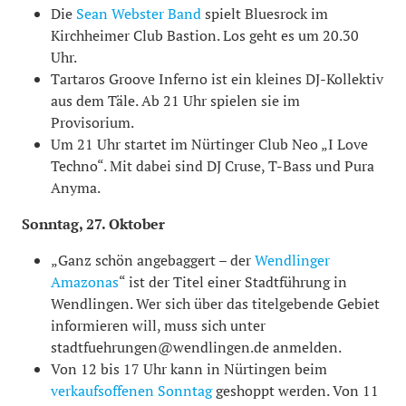
Die
Sean Webster Band
spielt Bluesrock im
Kirchheimer Club Bastion. Los geht es um 20.30
Uhr.
Tartaros Groove Inferno ist ein kleines DJ-Kollektiv
aus dem Täle. Ab 21 Uhr spielen sie im
Provisorium.
Um 21 Uhr startet im Nürtinger Club Neo „I Love
Techno“. Mit dabei sind DJ Cruse, T-Bass und Pura
Anyma.
Sonntag, 27. Oktober
„Ganz schön angebaggert – der
Wendlinger
Amazonas
“ ist der Titel einer Stadtführung in
Wendlingen. Wer sich über das titelgebende Gebiet
informieren will, muss sich unter
stadtfuehrungen@wendlingen.de anmelden.
Von 12 bis 17 Uhr kann in Nürtingen beim
verkaufsoffenen Sonntag
geshoppt werden. Von 11