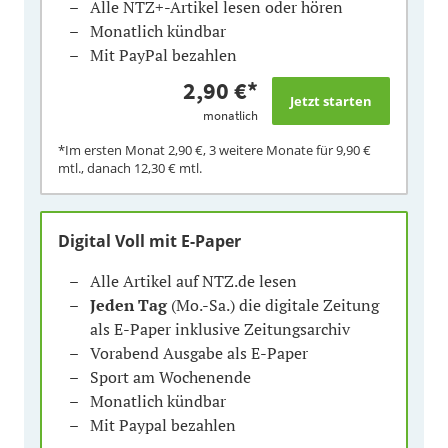
Alle NTZ+-Artikel lesen oder hören
Monatlich kündbar
Mit PayPal bezahlen
2,90 €
*
monatlich
*Im ersten Monat
2,90 €
, 3 weitere Monate für
9,90 €
mtl., danach
12,30 €
mtl.
Digital Voll mit E-Paper
Alle Artikel auf NTZ.de lesen
Jeden Tag
(Mo.-Sa.) die digitale Zeitung
als E-Paper inklusive Zeitungsarchiv
Vorabend Ausgabe als E-Paper
Sport am Wochenende
Monatlich kündbar
Mit Paypal bezahlen