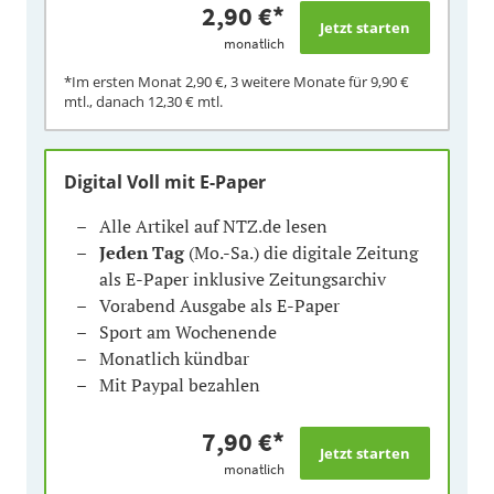
2,90 €
*
monatlich
*Im ersten Monat
2,90 €
, 3 weitere Monate für
9,90 €
mtl., danach
12,30 €
mtl.
Digital Voll mit E-Paper
Alle Artikel auf NTZ.de lesen
Jeden Tag
(Mo.-Sa.) die digitale Zeitung
als E-Paper inklusive Zeitungsarchiv
Vorabend Ausgabe als E-Paper
Sport am Wochenende
Monatlich kündbar
Mit Paypal bezahlen
7,90 €
*
monatlich