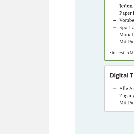
Jeden
Paper 
Vorabe
Sport
Monatl
Mit Pa
*Im ersten 
Digital 
Alle A
Zugang
Mit Pa