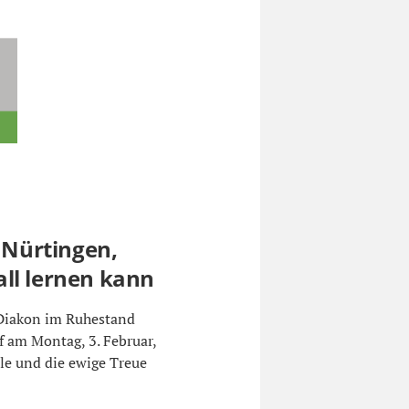
n Nürtingen,
ll lernen kann
 Diakon im Ruhestand
 am Montag, 3. Februar,
le und die ewige Treue