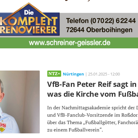
Nürtingen
| 25.01.2025 - 12:00
VfB-Fan Peter Reif sagt i
was die Kirche vom Fußba
In der Nachmittagsakademie spricht der
und VfB-Fanclub-Vorsitzende im Roßdorf
über das Thema „Fußballgötter, Fanchorä
zu einem Fußballverein“.