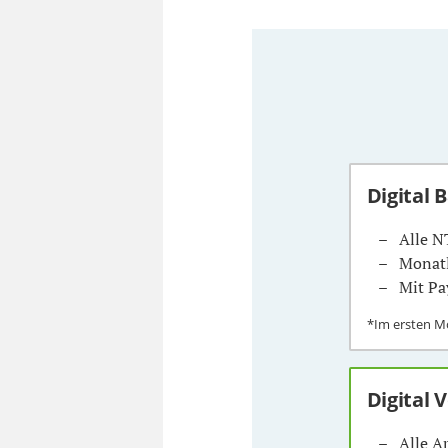
Digital 
Alle N
Monatl
Mit Pa
*Im ersten 
Digital 
Alle A