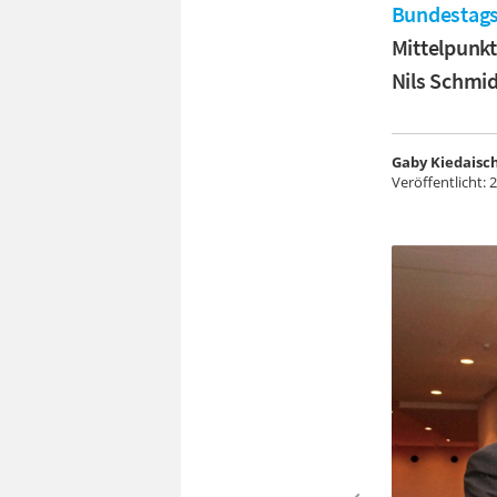
Bundestags
Mittelpunk
Nils Schmid
Gaby Kiedaisc
Veröffentlicht:
2