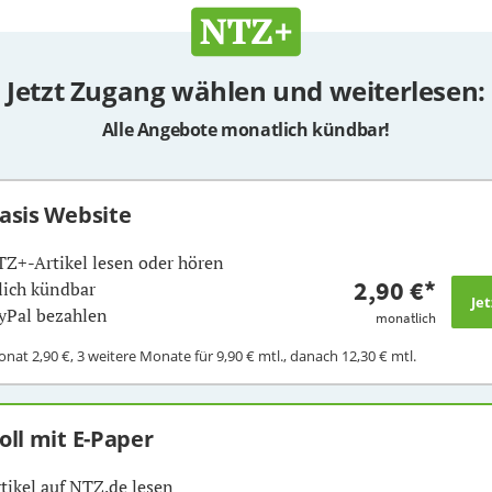
Jetzt Zugang wählen und weiterlesen:
Alle Angebote monatlich kündbar!
Basis Website
TZ+-Artikel lesen oder hören
2,90 €
*
ich kündbar
yPal bezahlen
monatlich
Monat
2,90 €
, 3 weitere Monate für
9,90 €
mtl., danach
12,30 €
mtl.
Voll mit E-Paper
rtikel auf NTZ.de lesen