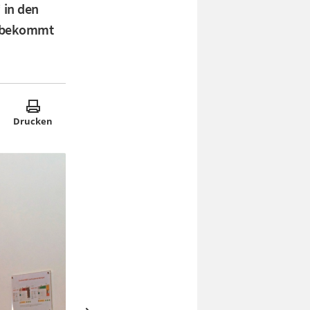
 in den
s bekommt
Drucken