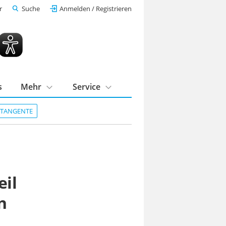
r
Suche
Anmelden / Registrieren
s
Mehr
Service
DTANGENTE
eil
n