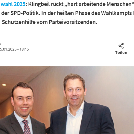
wahl 2025
: Klingbeil rückt „hart arbeitende Menschen“
t der SPD-Politik. In der heißen Phase des Wahlkampf
 Schützenhilfe vom Parteivorsitzenden.
h
5.01.2025 - 18:45
Teilen