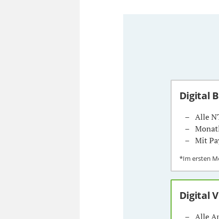
Digital 
Alle N
Monatl
Mit Pa
*Im ersten 
Digital 
Alle A