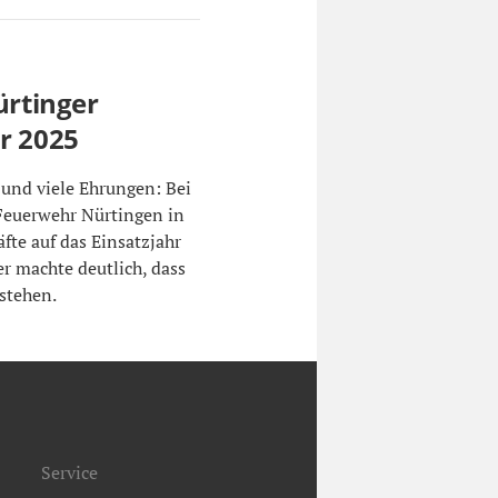
ürtinger
ür 2025
und viele Ehrungen: Bei
Feuerwehr Nürtingen in
fte auf das Einsatzjahr
r machte deutlich, dass
 stehen.
Service