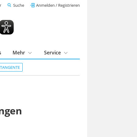
r
Suche
Anmelden / Registrieren
s
Mehr
Service
DTANGENTE
ingen