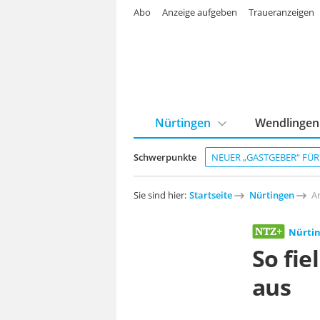
Abo
Anzeige aufgeben
Traueranzeigen
Nürtingen
Wendlingen
Schwerpunkte
NEUER „GASTGEBER“ FÜ
Sie sind hier:
Startseite
Nürtingen
Ar
Nürti
So fie
aus