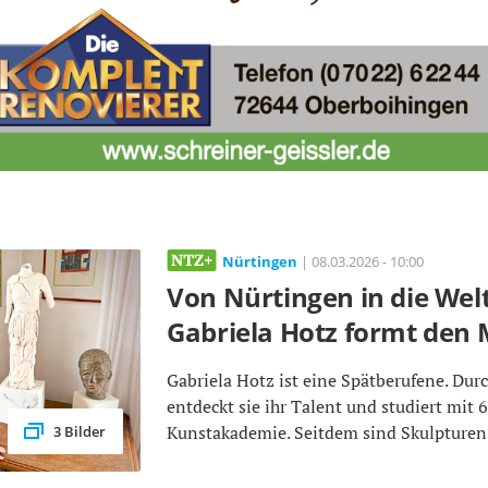
Nürtingen
| 08.03.2026 - 10:00
Von Nürtingen in die Welt
Gabriela Hotz formt den
Gabriela Hotz ist eine Spätberufene. Dur
entdeckt sie ihr Talent und studiert mit 
Kunstakademie. Seitdem sind Skulpturen 
3 Bilder