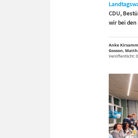
Landtagswa
CDU, Bestü
wir bei den
Anke Kirsamme
Gosson, Matt
Veröffentlicht:
0