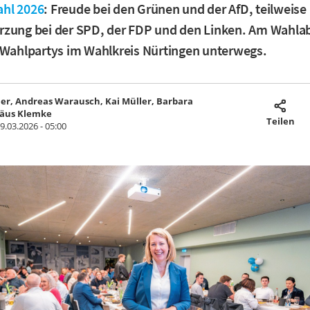
hl 2026
: Freude bei den Grünen und der AfD, teilweise 
rzung bei der SPD, der FDP und den Linken. Am Wahl
 Wahlpartys im Wahlkreis Nürtingen unterwegs.
r, Andreas Warausch, Kai Müller, Barbara
häus Klemke
Teilen
9.03.2026 - 05:00