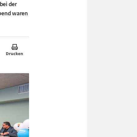
bei der
abend waren
Drucken