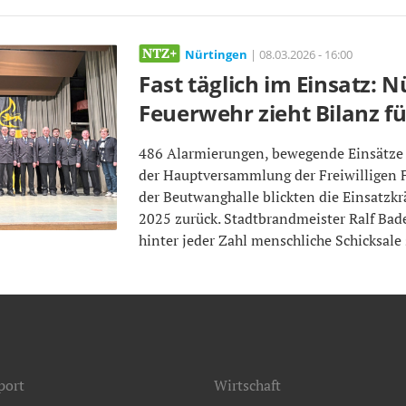
Nürtingen
| 08.03.2026 - 16:00
Fast täglich im Einsatz: N
Feuerwehr zieht Bilanz f
486 Alarmierungen, bewegende Einsätze 
der Hauptversammlung der Freiwilligen 
der Beutwanghalle blickten die Einsatzkrä
2025 zurück. Stadtbrandmeister Ralf Bade
hinter jeder Zahl menschliche Schicksale
port
Wirtschaft