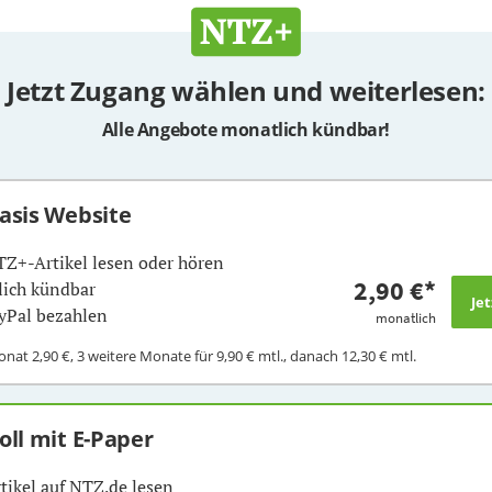
Jetzt Zugang wählen und weiterlesen:
Alle Angebote monatlich kündbar!
Basis Website
TZ+-Artikel lesen oder hören
2,90 €
*
ich kündbar
yPal bezahlen
monatlich
Monat
2,90 €
, 3 weitere Monate für
9,90 €
mtl., danach
12,30 €
mtl.
Voll mit E-Paper
rtikel auf NTZ.de lesen