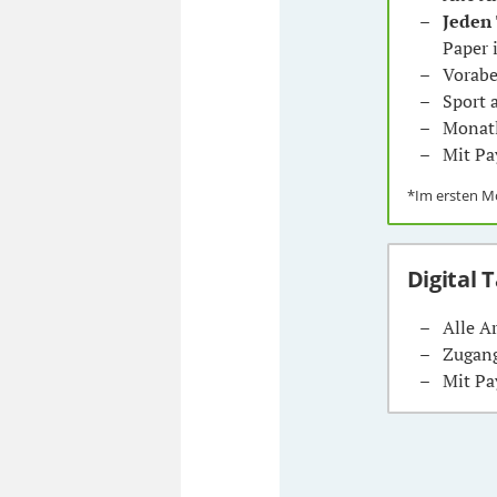
Jeden
Paper 
Vorabe
Sport
Monatl
Mit Pa
*Im ersten 
Digital 
Alle A
Zugang
Mit Pa