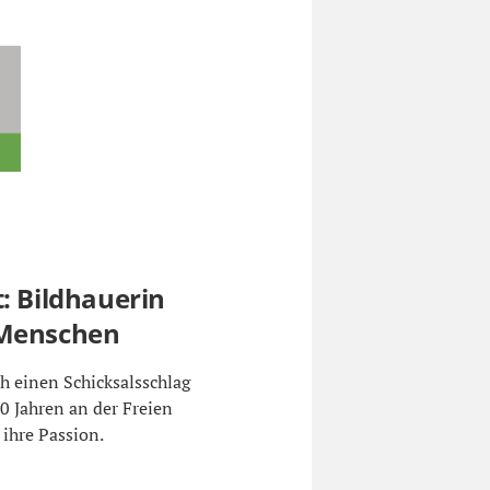
: Bildhauerin
 Menschen
ch einen Schicksalsschlag
60 Jahren an der Freien
ihre Passion.