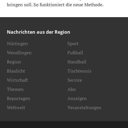
bringen soll. So funktioniert die neue Methode.
Nachrichten aus der Region
Nürtingen
Sport
Wendlingen
Fußball
Region
Handball
Blaulicht
Tischtennis
Wirtschaft
Service
Themen
Abo
Reportagen
Anzeigen
Weltweit
Veranstaltungen