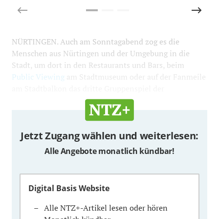
NÜRTINGEN. Auch am Sonntagabend zog es die
Menschen aus Nürtingen und der Umgebung in die
Stadt, um dort in den Restaurants und Bars, beim
Public Viewing
am Stadtmuseum oder auf der Fanmeile
am Stadtbalkon das dritte Gruppenspiel der
Jetzt Zugang wählen und weiterlesen:
Alle Angebote monatlich kündbar!
Digital Basis Website
Alle NTZ+-Artikel lesen oder hören