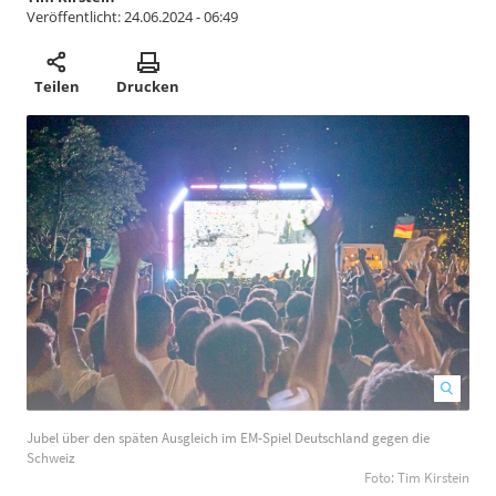
Veröffentlicht:
24.06.2024 - 06:49
Teilen
Drucken
Jubel über den späten Ausgleich im EM-Spiel Deutschland gegen die
D
Schweiz
D
Foto: Tim Kirstein