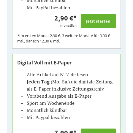
Monatlich kündbar
Mit PayPal bezahlen
2,90 €
*
monatlich
*Im ersten Monat
2,90 €
, 3 weitere Monate für
9,90 €
mtl., danach
12,30 €
mtl.
Digital Voll mit E-Paper
Alle Artikel auf NTZ.de lesen
Jeden Tag
(Mo.-Sa.) die digitale Zeitung
als E-Paper inklusive Zeitungsarchiv
Vorabend Ausgabe als E-Paper
Sport am Wochenende
Monatlich kündbar
Mit Paypal bezahlen
7,90 €
*