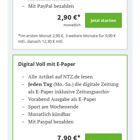
Mit PayPal bezahlen
2,90 €
*
monatlich
*Im ersten Monat
2,90 €
, 3 weitere Monate für
9,90 €
mtl., danach
12,30 €
mtl.
Digital Voll mit E-Paper
Alle Artikel auf NTZ.de lesen
Jeden Tag
(Mo.-Sa.) die digitale Zeitung
als E-Paper inklusive Zeitungsarchiv
Vorabend Ausgabe als E-Paper
Sport am Wochenende
Monatlich kündbar
Mit Paypal bezahlen
7,90 €
*