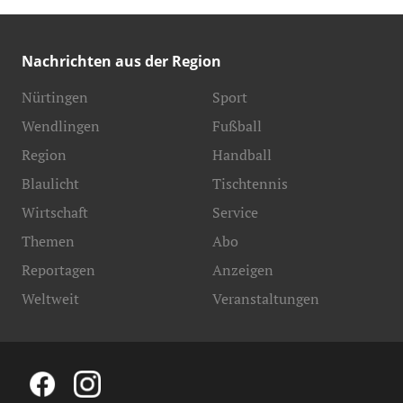
Nachrichten aus der Region
Nürtingen
Sport
Wendlingen
Fußball
Region
Handball
Blaulicht
Tischtennis
Wirtschaft
Service
Themen
Abo
Reportagen
Anzeigen
Weltweit
Veranstaltungen