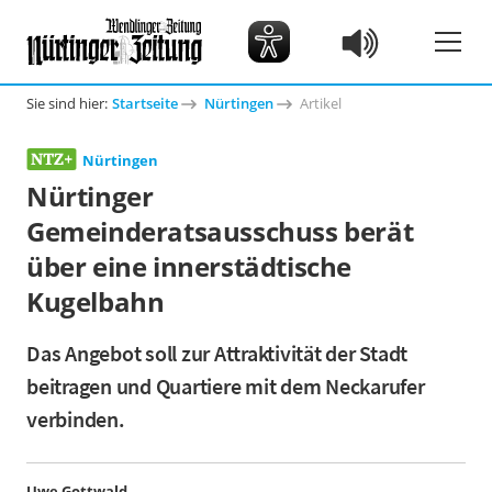
Sie sind hier:
Startseite
Nürtingen
Artikel
Nürtingen
Nürtinger
Gemeinderatsausschuss berät
über eine innerstädtische
Kugelbahn
Das Angebot soll zur Attraktivität der Stadt
beitragen und Quartiere mit dem Neckarufer
verbinden.
Uwe Gottwald