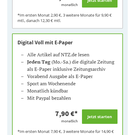
monatlich
*Im ersten Monat
2,90 €
, 3 weitere Monate für
9,90 €
mtl., danach
12,30 €
mtl.
Digital Voll mit E-Paper
Alle Artikel auf NTZ.de lesen
Jeden Tag
(Mo.-Sa.) die digitale Zeitung
als E-Paper inklusive Zeitungsarchiv
Vorabend Ausgabe als E-Paper
Sport am Wochenende
Monatlich kündbar
Mit Paypal bezahlen
7,90 €
*
monatlich
*Im ersten Monat
7,90 €
, 3 weitere Monate für
14,90 €