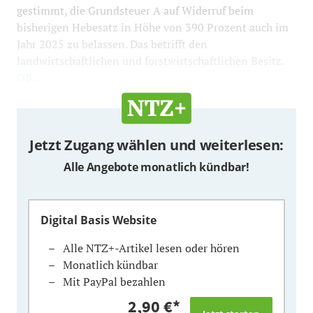
gestimmt, die Grundsteuer A auf Widerruf beim
bisherigen Hebesatz in Höhe von 390 Prozent auch im
Jahr 2025 zu belassen. Das betrifft den
landwirtschaftlichen und forstwirtschaftlichen Besitz.
OB ...
Jetzt Zugang wählen und weiterlesen:
Alle Angebote monatlich kündbar!
Digital Basis Website
Alle NTZ+-Artikel lesen oder hören
Monatlich kündbar
Mit PayPal bezahlen
2,90 €
*