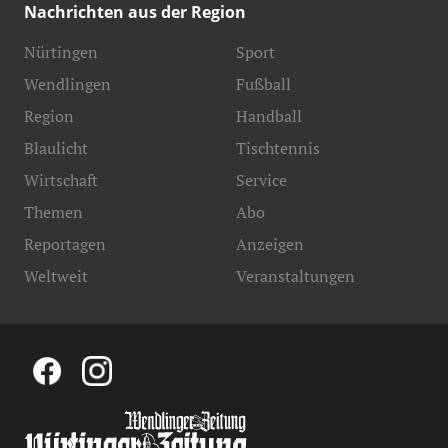
Nachrichten aus der Region
Nürtingen
Sport
Wendlingen
Fußball
Region
Handball
Blaulicht
Tischtennis
Wirtschaft
Service
Themen
Abo
Reportagen
Anzeigen
Weltweit
Veranstaltungen