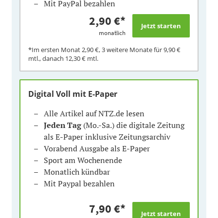
Mit PayPal bezahlen
2,90 €
*
monatlich
*Im ersten Monat
2,90 €
, 3 weitere Monate für
9,90 €
mtl., danach
12,30 €
mtl.
Digital Voll mit E-Paper
Alle Artikel auf NTZ.de lesen
Jeden Tag
(Mo.-Sa.) die digitale Zeitung
als E-Paper inklusive Zeitungsarchiv
Vorabend Ausgabe als E-Paper
Sport am Wochenende
Monatlich kündbar
Mit Paypal bezahlen
7,90 €
*