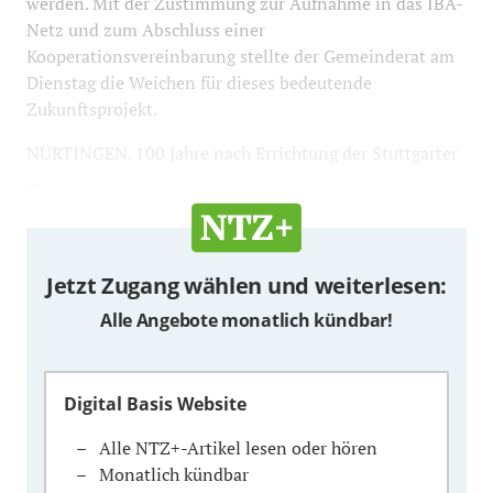
werden. Mit der Zustimmung zur Aufnahme in das IBA-
Netz und zum Abschluss einer
Kooperationsvereinbarung stellte der Gemeinderat am
Dienstag die Weichen für dieses bedeutende
Zukunftsprojekt.
NÜRTINGEN. 100 Jahre nach Errichtung der Stuttgarter
...
Jetzt Zugang wählen und weiterlesen:
Alle Angebote monatlich kündbar!
Digital Basis Website
Alle NTZ+-Artikel lesen oder hören
Monatlich kündbar