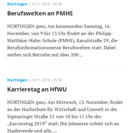
Nürtingen
| 13.11.2019 - 05:30
Berufswelten an PMHS
NÜRTINGEN (pm). Am kommenden Samstag, 16.
November, von 9 bis 13 Uhr findet an der Philipp-
Matthäus-Hahn-Schule (PMHS), Kanalstraße 29, die
Berufsinformationsmesse Berufswelten statt. Dabei
stellen sich Betriebe mit über 200 ...
Nürtingen
| 09.11.2019 - 05:30
Karrieretag an HfWU
NÜRTINGEN (pm). Am Mittwoch, 13. November, findet
an der Hochschule für Wirtschaft und Umwelt in der
Sigmaringer Straße 25 von 10 bis 15 Uhr der
„Karrieretag 2019“ statt. Die Jobmesse richtet sich an
Studierende und alle, ...