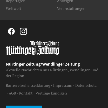
Reportagen
Anzeigen
Weltweit
Veranstaltungen
Nürtinger Zeitung/Wendlinger Zeitung
Aktuelle Nachrichten aus Nürtingen, Wendlingen und
der Region
Barrierefreiheitserklärung
Impressum
Datenschutz
AGB
Kontakt
Verträge kündigen