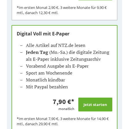
*Im ersten Monat
2,90 €
, 3 weitere Monate für
9,90 €
mtl., danach
12,30 €
mtl.
Digital Voll mit E-Paper
Alle Artikel auf NTZ.de lesen
Jeden Tag
(Mo.-Sa.) die digitale Zeitung
als E-Paper inklusive Zeitungsarchiv
Vorabend Ausgabe als E-Paper
Sport am Wochenende
Monatlich kündbar
Mit Paypal bezahlen
7,90 €
*
monatlich
*Im ersten Monat
7,90 €
, 3 weitere Monate für
14,90 €
mtl., danach
29,90 €
mtl.