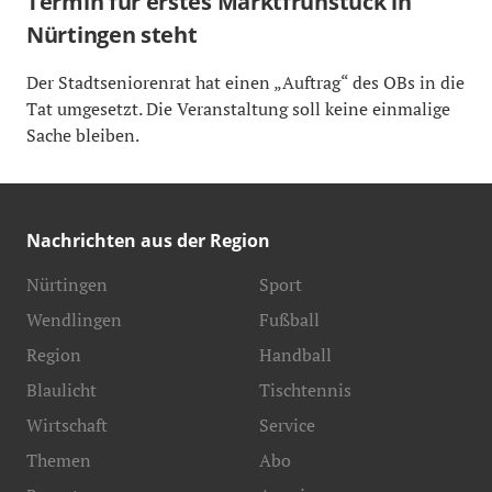
Termin für erstes Marktfrühstück in
Nürtingen steht
Der Stadtseniorenrat hat einen „Auftrag“ des OBs in die
Tat umgesetzt. Die Veranstaltung soll keine einmalige
Sache bleiben.
Nachrichten aus der Region
Nürtingen
Sport
Wendlingen
Fußball
Region
Handball
Blaulicht
Tischtennis
Wirtschaft
Service
Themen
Abo