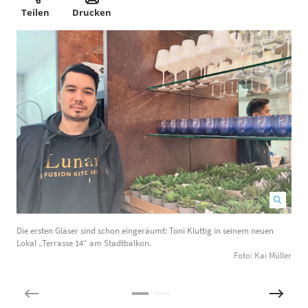
Teilen
Drucken
Die ersten Gläser sind schon eingeräumt: Toni Kluttig in seinem neuen
D
Lokal „Terrasse 14“ am Stadtbalkon.
k
Foto: Kai Müller
i