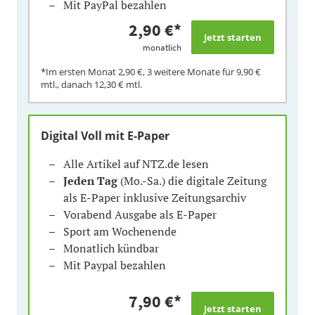
Mit PayPal bezahlen
2,90 €
*
monatlich
*Im ersten Monat
2,90 €
, 3 weitere Monate für
9,90 €
mtl., danach
12,30 €
mtl.
Digital Voll mit E-Paper
Alle Artikel auf NTZ.de lesen
Jeden Tag
(Mo.-Sa.) die digitale Zeitung
als E-Paper inklusive Zeitungsarchiv
Vorabend Ausgabe als E-Paper
Sport am Wochenende
Monatlich kündbar
Mit Paypal bezahlen
7,90 €
*