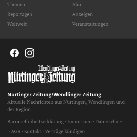
Themen
Abo
Reportagen
Anzeigen
Weltweit
Veranstaltungen
Nürtinger Zeitung/Wendlinger Zeitung
Aktuelle Nachrichten aus Nürtingen, Wendlingen und
der Region
Barrierefreiheitserklärung
Impressum
Datenschutz
AGB
Kontakt
Verträge kündigen