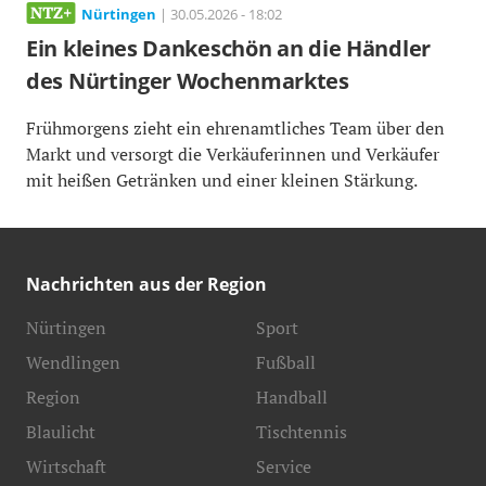
Nürtingen
| 30.05.2026 - 18:02
Ein kleines Dankeschön an die Händler
des Nürtinger Wochenmarktes
Frühmorgens zieht ein ehrenamtliches Team über den
Markt und versorgt die Verkäuferinnen und Verkäufer
mit heißen Getränken und einer kleinen Stärkung.
Nachrichten aus der Region
Nürtingen
Sport
Wendlingen
Fußball
Region
Handball
Blaulicht
Tischtennis
Wirtschaft
Service