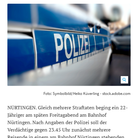
Foto: Symbolbild/Heiko Küverling - stock.adobe.com
Foto: Symbolbild/Heiko Küverling - stock.adobe.com
1200
800
NÜRTINGEN. Gleich mehrere Straftaten beging ein 22-
Jähriger am späten Freitagabend am Bahnhof
Nürtingen. Nach Angaben der Polizei soll der
Verdächtige gegen 23.45 Uhr zunächst mehrere
Reisende in einem am Bahnhof Nürtingen stehenden