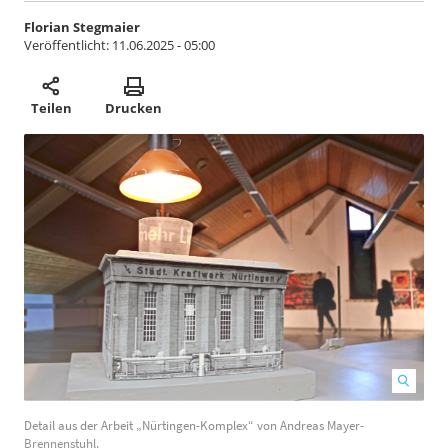
Florian Stegmaier
Veröffentlicht:
11.06.2025 - 05:00
Teilen
Drucken
Detail aus der Arbeit „Nürtingen-Komplex“ von Andreas Mayer-
A
Brennenstuhl.