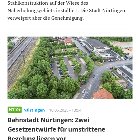
Stahlkonstruktion auf der Wiese des
Naherholungsgebiets installiert. Die Stadt Nürtingen
verweigert aber die Genehmigung.
Nürtingen
| 10.06.2025 - 13:54
Bahnstadt Nürtingen: Zwei
Gesetzentwürfe für umstrittene
Regelung liegen vor