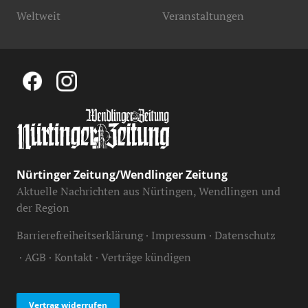
Weltweit
Veranstaltungen
Nürtinger Zeitung/Wendlinger Zeitung
Aktuelle Nachrichten aus Nürtingen, Wendlingen und
der Region
Barrierefreiheitserklärung
Impressum
Datenschutz
AGB
Kontakt
Verträge kündigen
Vertrag widerrufen