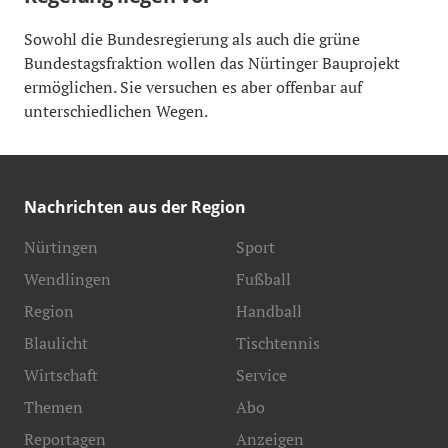
Sowohl die Bundesregierung als auch die grüne
Bundestagsfraktion wollen das Nürtinger Bauprojekt
ermöglichen. Sie versuchen es aber offenbar auf
unterschiedlichen Wegen.
Nachrichten aus der Region
Nürtingen
Sport
Wendlingen
Fußball
Region
Handball
Blaulicht
Tischtennis
Wirtschaft
Service
Themen
Abo
Reportagen
Anzeigen