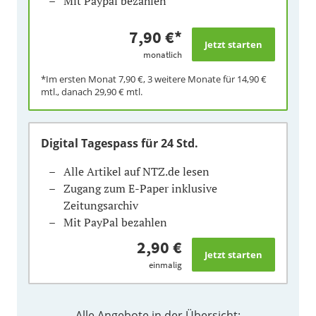
Mit Paypal bezahlen
7,90 €
*
monatlich
*Im ersten Monat
7,90 €
, 3 weitere Monate für
14,90 €
mtl., danach
29,90 €
mtl.
Digital Tagespass
für 24 Std.
Alle Artikel auf NTZ.de lesen
Zugang zum E-Paper inklusive
Zeitungsarchiv
Mit PayPal bezahlen
2,90 €
einmalig
Alle Angebote in der Übersicht: