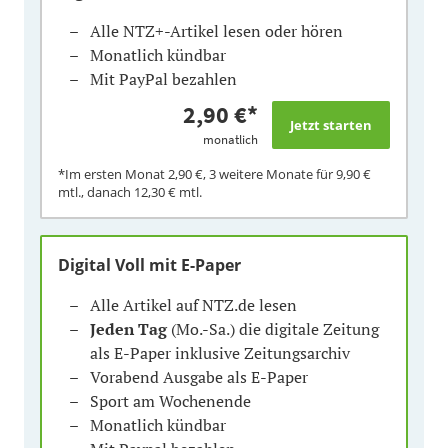
Alle NTZ+-Artikel lesen oder hören
Monatlich kündbar
Mit PayPal bezahlen
2,90 €
*
monatlich
*Im ersten Monat
2,90 €
, 3 weitere Monate für
9,90 €
mtl., danach
12,30 €
mtl.
Digital Voll mit E-Paper
Alle Artikel auf NTZ.de lesen
Jeden Tag
(Mo.-Sa.) die digitale Zeitung
als E-Paper inklusive Zeitungsarchiv
Vorabend Ausgabe als E-Paper
Sport am Wochenende
Monatlich kündbar