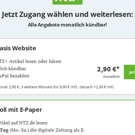
Jetzt Zugang wählen und weiterlesen:
Alle Angebote monatlich kündbar!
Basis Website
TZ+-Artikel lesen oder hören
2,90 €
*
ich kündbar
yPal bezahlen
monatlich
Monat
2,90 €
, 3 weitere Monate für
9,90 €
mtl., danach
12,30 €
mtl.
Voll mit E-Paper
rtikel auf NTZ.de lesen
 Tag
(Mo.-Sa.) die digitale Zeitung als E-