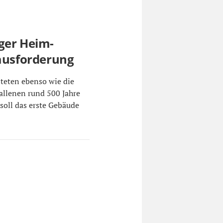
ger Heim-
rausforderung
teten ebenso wie die
llenen rund 500 Jahre
soll das erste Gebäude