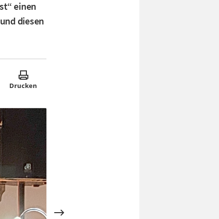
st“ einen
 und diesen
Drucken