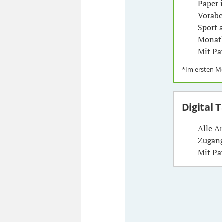
Paper 
Vorabe
Sport
Monatl
Mit Pa
*Im ersten 
Digital 
Alle A
Zugang
Mit Pa