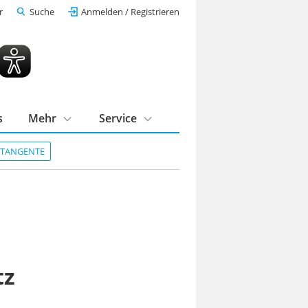
r
Suche
Anmelden / Registrieren
s
Mehr
Service
DTANGENTE
tz