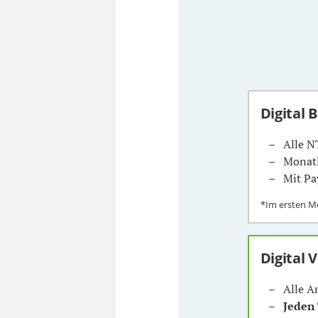
Digital 
Alle N
Monatl
Mit Pa
*Im ersten 
Digital 
Alle A
Jeden