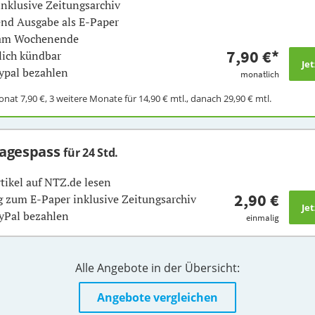
inklusive Zeitungsarchiv
nd Ausgabe als E-Paper
 am Wochenende
7,90 €
*
ich kündbar
ypal bezahlen
monatlich
Monat
7,90 €
, 3 weitere Monate für
14,90 €
mtl., danach
29,90 €
mtl.
Tagespass
für 24 Std.
rtikel auf NTZ.de lesen
2,90 €
 zum E-Paper inklusive Zeitungsarchiv
yPal bezahlen
einmalig
Alle Angebote in der Übersicht:
Angebote vergleichen