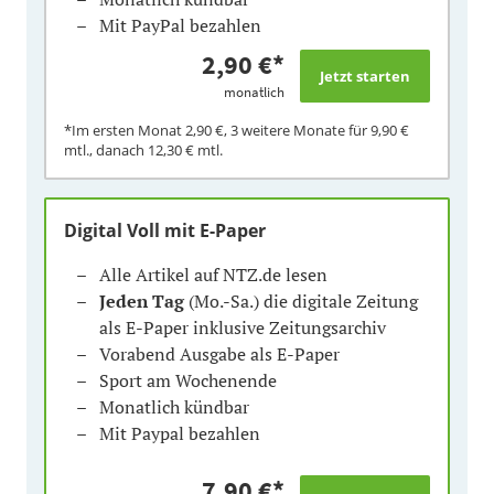
Mit PayPal bezahlen
2,90 €
*
monatlich
*Im ersten Monat
2,90 €
, 3 weitere Monate für
9,90 €
mtl., danach
12,30 €
mtl.
Digital Voll mit E-Paper
Alle Artikel auf NTZ.de lesen
Jeden Tag
(Mo.-Sa.) die digitale Zeitung
als E-Paper inklusive Zeitungsarchiv
Vorabend Ausgabe als E-Paper
Sport am Wochenende
Monatlich kündbar
Mit Paypal bezahlen
7,90 €
*