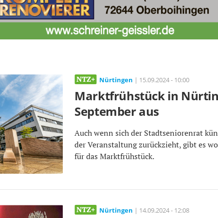
Nürtingen
| 15.09.2024 - 10:00
Marktfrühstück in Nürtin
September aus
Auch wenn sich der Stadtseniorenrat kün
der Veranstaltung zurückzieht, gibt es w
für das Marktfrühstück.
Nürtingen
| 14.09.2024 - 12:08