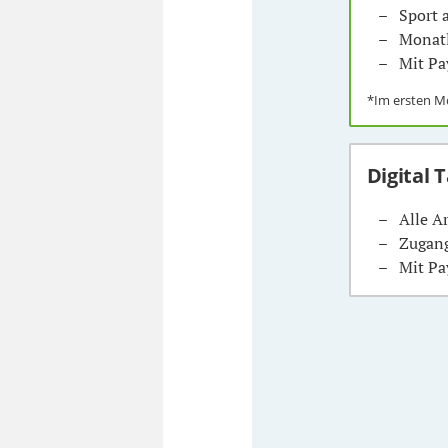
Sport
Monatl
Mit Pa
*Im ersten 
Digital 
Alle A
Zugang
Mit Pa