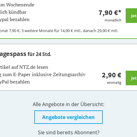
 am Wochenende
7,90 €
*
ich kündbar
ypal bezahlen
monatlich
Monat
7,90 €
, 3 weitere Monate für
14,90 €
mtl., danach
29,90 €
mtl.
Tagespass
für 24 Std.
rtikel auf NTZ.de lesen
2,90 €
 zum E-Paper inklusive Zeitungsarchiv
yPal bezahlen
einmalig
Alle Angebote in der Übersicht:
Angebote vergleichen
Sie sind bereits Abonnent?