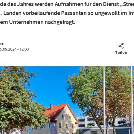
nde des Jahres werden Aufnahmen für den Dienst „Stre
 Landen vorbeilaufende Passanten so ungewollt im In
dem Unternehmen nachgefragt.
er
5.09.2024 - 12:00
Teilen