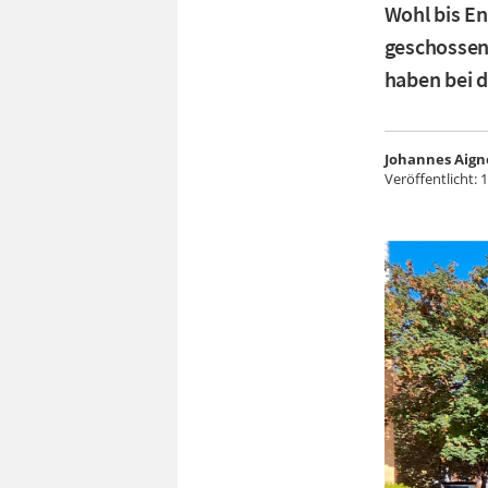
Wohl bis E
geschossen.
haben bei 
Johannes Aign
Veröffentlicht:
1