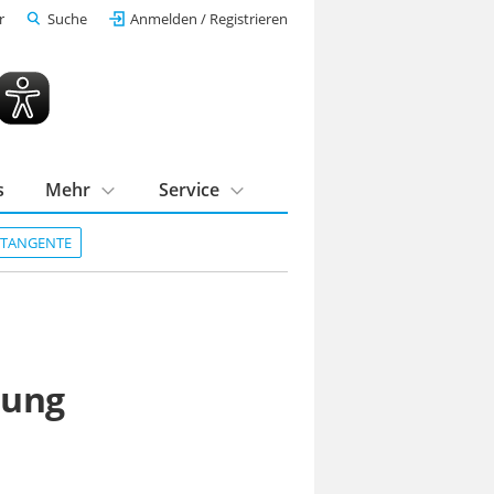
r
Suche
Anmelden / Registrieren
s
Mehr
Service
DTANGENTE
bung