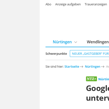
Abo
Anzeige aufgeben
Traueranzeigen
Nürtingen
Wendlingen
Schwerpunkte
NEUER „GASTGEBER“ FÜ
Sie sind hier:
Startseite
Nürtingen
Ar
Nürti
Googl
unter