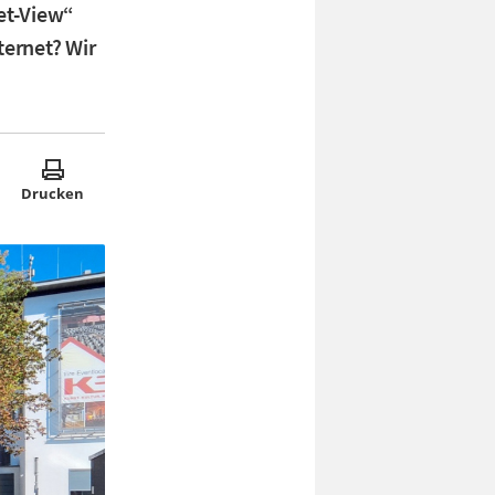
et-View“
ternet? Wir
Drucken