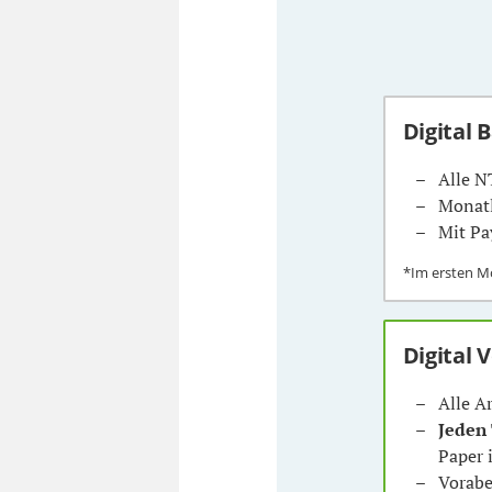
Digital 
Alle N
Monatl
Mit Pa
*Im ersten 
Digital 
Alle A
Jeden
Paper 
Vorabe