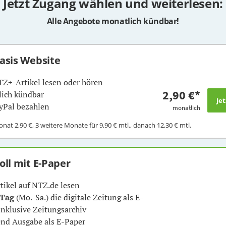
Jetzt Zugang wählen und weiterlesen:
Alle Angebote monatlich kündbar!
Basis Website
TZ+-Artikel lesen oder hören
2,90 €
*
ich kündbar
yPal bezahlen
monatlich
Monat
2,90 €
, 3 weitere Monate für
9,90 €
mtl., danach
12,30 €
mtl.
Voll mit E-Paper
rtikel auf NTZ.de lesen
 Tag
(Mo.-Sa.) die digitale Zeitung als E-
inklusive Zeitungsarchiv
nd Ausgabe als E-Paper