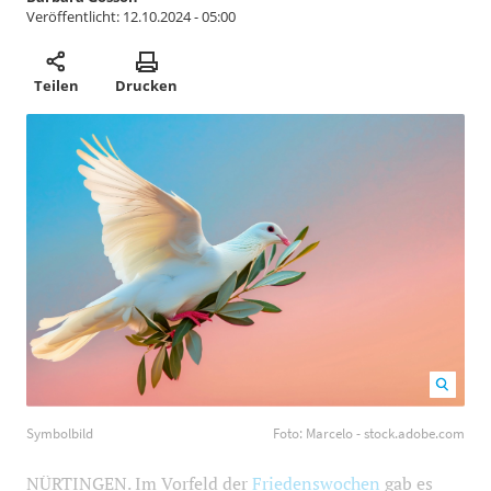
Veröffentlicht:
12.10.2024 - 05:00
Teilen
Drucken
Symbolbild Foto: Marcelo - stock.adobe.com
1200
800
Symbolbild
Foto: Marcelo - stock.adobe.com
NÜRTINGEN. Im Vorfeld der
Friedenswochen
gab es