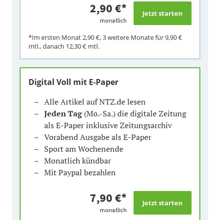
2,90 €
*
monatlich
*Im ersten Monat
2,90 €
, 3 weitere Monate für
9,90 €
mtl., danach
12,30 €
mtl.
Digital Voll mit E-Paper
Alle Artikel auf NTZ.de lesen
Jeden Tag
(Mo.-Sa.) die digitale Zeitung
als E-Paper inklusive Zeitungsarchiv
Vorabend Ausgabe als E-Paper
Sport am Wochenende
Monatlich kündbar
Mit Paypal bezahlen
7,90 €
*
monatlich