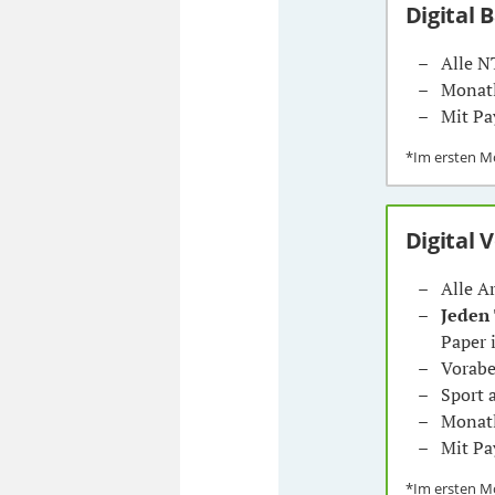
Digital 
Alle N
Monatl
Mit Pa
*Im ersten 
Digital 
Alle A
Jeden
Paper 
Vorabe
Sport
Monatl
Mit Pa
*Im ersten 