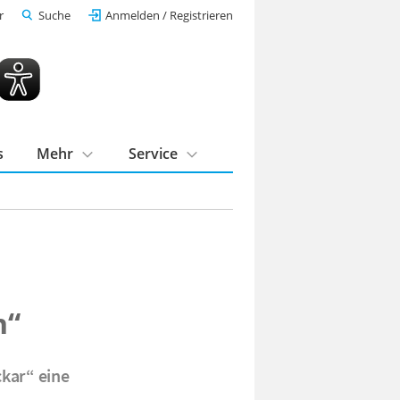
r
Suche
Anmelden / Registrieren
s
Mehr
Service
n“
ckar“ eine