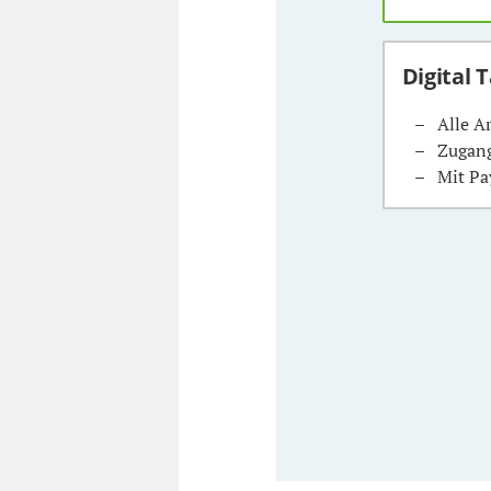
Digital 
Alle A
Zugang
Mit Pa