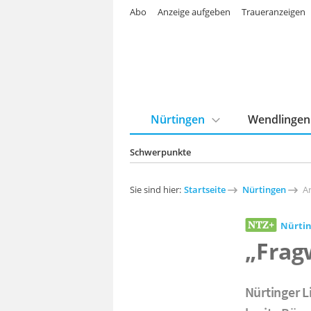
Abo
Anzeige aufgeben
Traueranzeigen
Nürtingen
Wendlingen
Schwerpunkte
Sie sind hier:
Startseite
Nürtingen
Ar
Nürti
„Frag
Nürtinger L