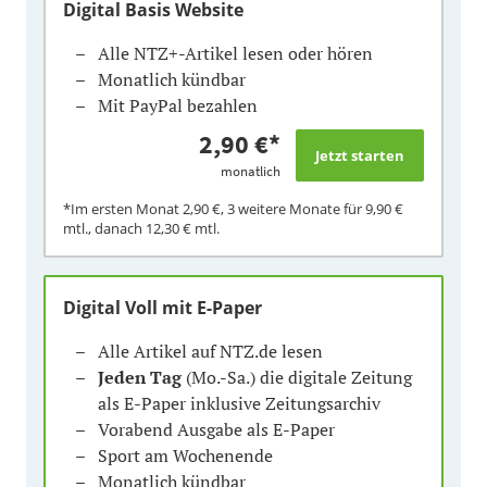
Digital Basis Website
Alle NTZ+-Artikel lesen oder hören
Monatlich kündbar
Mit PayPal bezahlen
2,90 €
*
monatlich
*Im ersten Monat
2,90 €
, 3 weitere Monate für
9,90 €
mtl., danach
12,30 €
mtl.
Digital Voll mit E-Paper
Alle Artikel auf NTZ.de lesen
Jeden Tag
(Mo.-Sa.) die digitale Zeitung
als E-Paper inklusive Zeitungsarchiv
Vorabend Ausgabe als E-Paper
Sport am Wochenende
Monatlich kündbar