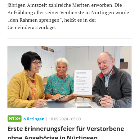
jährigen Amtszeit zahlreiche Meriten erworben. Die
Aufzählung aller seiner Verdienste in Nürtingen würde
„den Rahmen sprengen“, heißt es in der
Gemeinderatsvorlage.
Nürtingen
| 18.09.2024 - 05:00
Erste Erinnerungsfeier für Verstorbene
ohne Angehörige in Nürtingen