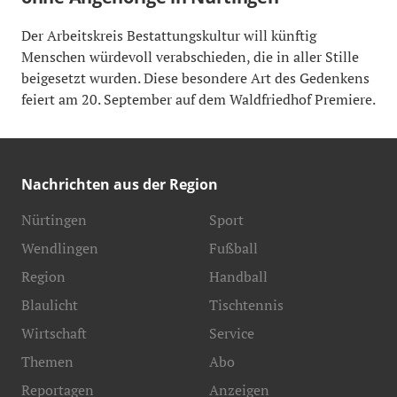
Der Arbeitskreis Bestattungskultur will künftig
Menschen würdevoll verabschieden, die in aller Stille
beigesetzt wurden. Diese besondere Art des Gedenkens
feiert am 20. September auf dem Waldfriedhof Premiere.
Nachrichten aus der Region
Nürtingen
Sport
Wendlingen
Fußball
Region
Handball
Blaulicht
Tischtennis
Wirtschaft
Service
Themen
Abo
Reportagen
Anzeigen