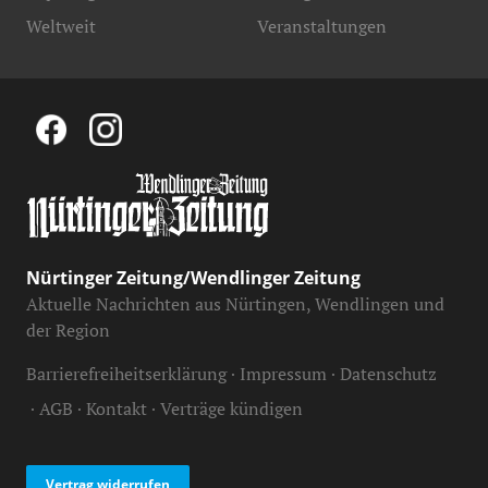
Weltweit
Veranstaltungen
Nürtinger Zeitung/Wendlinger Zeitung
Aktuelle Nachrichten aus Nürtingen, Wendlingen und
der Region
Barrierefreiheitserklärung
Impressum
Datenschutz
AGB
Kontakt
Verträge kündigen
Vertrag widerrufen