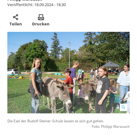
Veröffentlicht:
18.09.2024 - 18:30
Teilen
Drucken
Die Esel der Rudolf-Steiner-Schule lassen es sich gut gehen.
J
Foto: Philipp Warausch
K