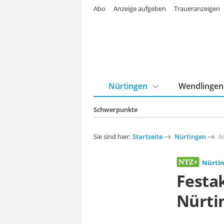
Abo
Anzeige aufgeben
Traueranzeigen
Nürtingen
Wendlingen
Schwerpunkte
Sie sind hier:
Startseite
Nürtingen
Ar
Nürti
Festak
Nürti