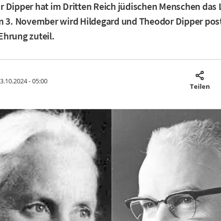
 Dipper hat im Dritten Reich jüdischen Menschen das
Am 3. November wird Hildegard und Theodor Dipper po
hrung zuteil.
3.10.2024 - 05:00
Teilen