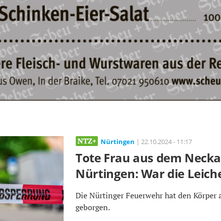
Nürtingen
| 22.10.2024 - 11:17
Tote Frau aus dem Necka
Nürtingen: War die Leich
Die Nürtinger Feuerwehr hat den Körper
geborgen.