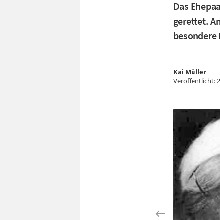
Das Ehepaar
gerettet. 
besondere E
Kai Müller
Veröffentlicht:
2