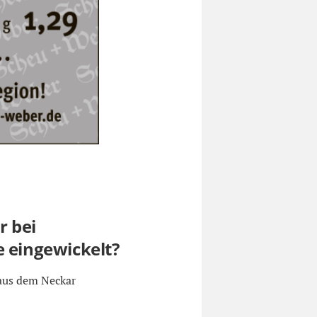
r bei
e eingewickelt?
 aus dem Neckar