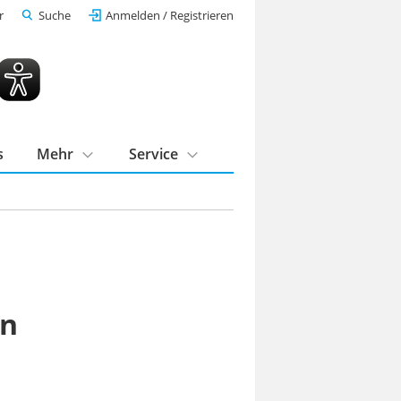
r
Suche
Anmelden / Registrieren
s
Mehr
Service
in