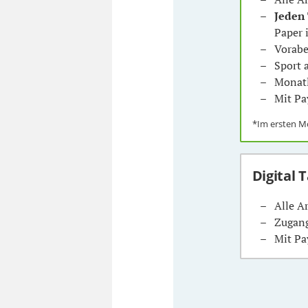
Jeden
Paper 
Vorabe
Sport
Monatl
Mit Pa
*Im ersten 
Digital 
Alle A
Zugang
Mit Pa