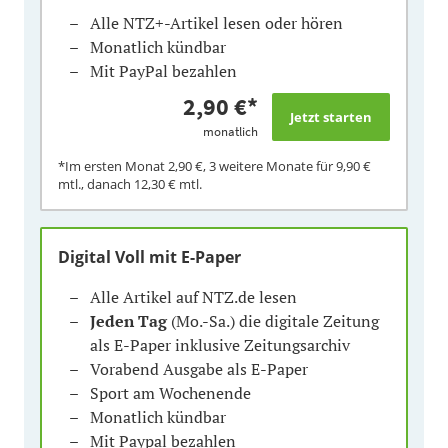
Alle NTZ+-Artikel lesen oder hören
Monatlich kündbar
Mit PayPal bezahlen
2,90 €
*
monatlich
*Im ersten Monat
2,90 €
, 3 weitere Monate für
9,90 €
mtl., danach
12,30 €
mtl.
Digital Voll mit E-Paper
Alle Artikel auf NTZ.de lesen
Jeden Tag
(Mo.-Sa.) die digitale Zeitung
als E-Paper inklusive Zeitungsarchiv
Vorabend Ausgabe als E-Paper
Sport am Wochenende
Monatlich kündbar
Mit Paypal bezahlen