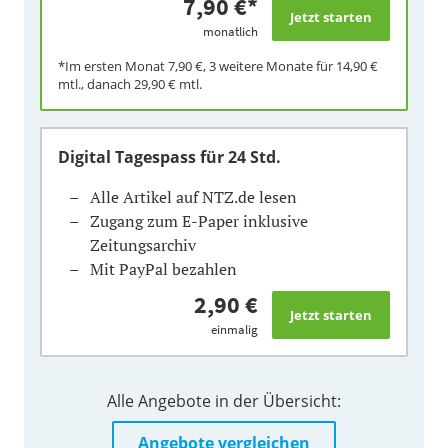
7,90 €
*
monatlich
*Im ersten Monat
7,90 €
, 3 weitere Monate für
14,90 €
mtl., danach
29,90 €
mtl.
Digital Tagespass
für 24 Std.
Alle Artikel auf NTZ.de lesen
Zugang zum E-Paper inklusive
Zeitungsarchiv
Mit PayPal bezahlen
2,90 €
einmalig
Alle Angebote in der Übersicht:
Angebote vergleichen