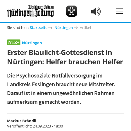
Sie sind hier:
Startseite
Nürtingen
Artikel
Nürtingen
Erster Blaulicht-Gottesdienst in
Nürtingen: Helfer brauchen Helfer
Die Psychosoziale Notfallversorgung im
Landkreis Esslingen braucht neue Mitstreiter.
Darauf ist in einem ungewöhnlichen Rahmen
aufmerksam gemacht worden.
Markus Brändli
Veröffentlicht:
24.09.2023 - 18:00