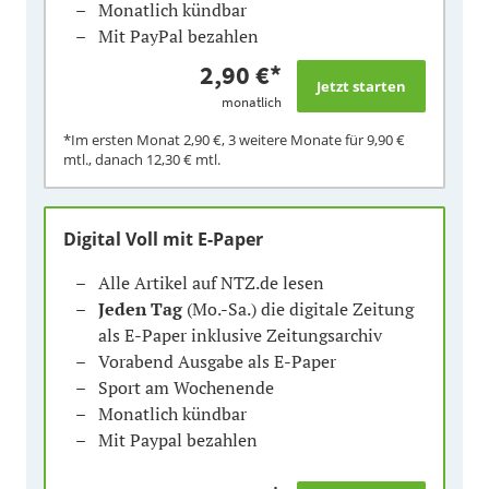
Monatlich kündbar
Mit PayPal bezahlen
2,90 €
*
monatlich
*Im ersten Monat
2,90 €
, 3 weitere Monate für
9,90 €
mtl., danach
12,30 €
mtl.
Digital Voll mit E-Paper
Alle Artikel auf NTZ.de lesen
Jeden Tag
(Mo.-Sa.) die digitale Zeitung
als E-Paper inklusive Zeitungsarchiv
Vorabend Ausgabe als E-Paper
Sport am Wochenende
Monatlich kündbar
Mit Paypal bezahlen