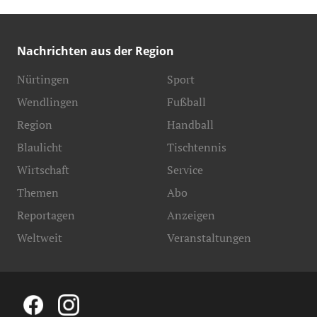
Nachrichten aus der Region
Nürtingen
Sport
Wendlingen
Fußball
Region
Handball
Blaulicht
Tischtennis
Wirtschaft
Service
Themen
Abo
Reportagen
Anzeigen
Weltweit
Veranstaltungen