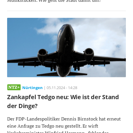
Nürtingen
| 05.11.2024 - 14:28
Zankapfel Tedgo neu: Wie ist der Stand
der Dinge?
Der FDP-Landespolitiker Dennis Birnstock hat erneut
eine Anfrage zu Tedgo neu gestellt. Er wirft
Verkehrsminister Winfried Hermann „fehlendes