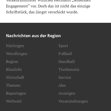
Engagement“ vor. Doch das ist nicht das einzige
Schriftstück, das jüngst verschickt wurde.
Nachrichten aus der Region
Nürtingen
Sport
Wendlingen
Fußball
Region
Handball
Blaulicht
Tischtennis
Wirtschaft
Service
Themen
Abo
Reportagen
Anzeigen
Weltweit
Veranstaltungen