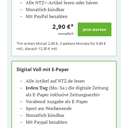
Alle NTZ+-Artikel lesen oder hören
Monatlich kündbar
Mit PayPal bezahlen
2,90 €
*
monatlich
*Im ersten Monat
2,90 €
, 3 weitere Monate für
9,90 €
mtl., danach
12,30 €
mtl.
Digital Voll mit E-Paper
Alle Artikel auf NTZ.de lesen
Jeden Tag
(Mo.-Sa.) die digitale Zeitung
als E-Paper inklusive Zeitungsarchiv
Vorabend Ausgabe als E-Paper
Sport am Wochenende
Monatlich kündbar
Mit Paypal bezahlen