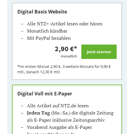
Digital Basis Website
Alle NTZ+-Artikel lesen oder hören
Monatlich kündbar
Mit PayPal bezahlen
2,90 €
*
monatlich
*Im ersten Monat
2,90 €
, 3 weitere Monate für
9,90 €
mtl., danach
12,30 €
mtl.
Digital Voll mit E-Paper
Alle Artikel auf NTZ.de lesen
Jeden Tag
(Mo.-Sa.) die digitale Zeitung
als E-Paper inklusive Zeitungsarchiv
Vorabend Ausgabe als E-Paper