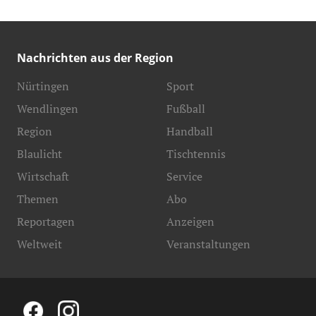
Nachrichten aus der Region
Nürtingen
Sport
Wendlingen
Fußball
Region
Handball
Blaulicht
Tischtennis
Wirtschaft
Service
Themen
Abo
Reportagen
Anzeigen
Weltweit
Veranstaltungen