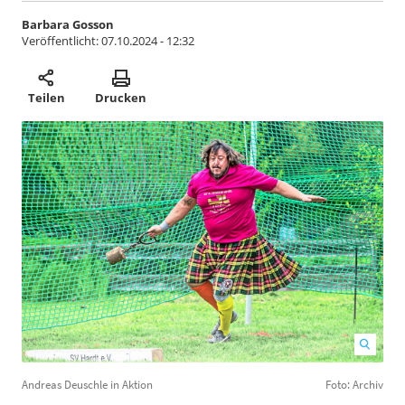
Barbara Gosson
Veröffentlicht:
07.10.2024 - 12:32
Teilen
Drucken
Andreas Deuschle in Aktion
Foto: Archiv
D
m