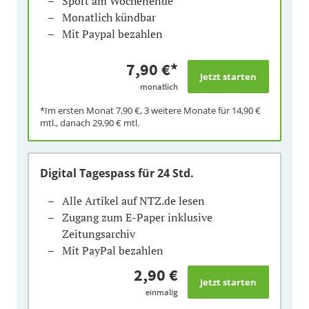
Sport am Wochenende
Monatlich kündbar
Mit Paypal bezahlen
7,90 €
*
monatlich
*Im ersten Monat
7,90 €
, 3 weitere Monate für
14,90 €
mtl., danach
29,90 €
mtl.
Digital Tagespass
für 24 Std.
Alle Artikel auf NTZ.de lesen
Zugang zum E-Paper inklusive
Zeitungsarchiv
Mit PayPal bezahlen
2,90 €
einmalig