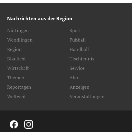
Nachrichten aus der Region
Nürtingen
Sport
Wendlingen
Fußball
Region
Handball
Blaulicht
Tischtennis
Wirtschaft
Service
Themen
Abo
Reportagen
Anzeigen
Weltweit
Veranstaltungen