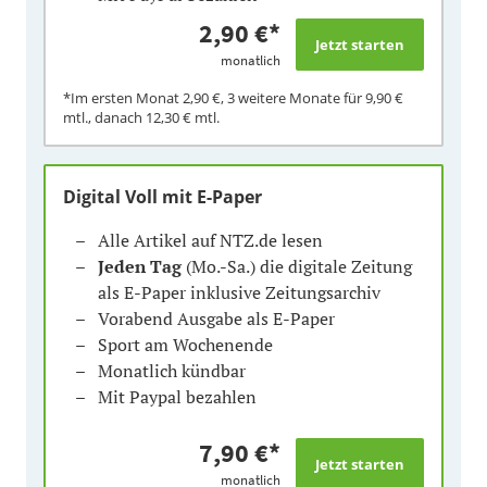
2,90 €
*
monatlich
*Im ersten Monat
2,90 €
, 3 weitere Monate für
9,90 €
mtl., danach
12,30 €
mtl.
Digital Voll mit E-Paper
Alle Artikel auf NTZ.de lesen
Jeden Tag
(Mo.-Sa.) die digitale Zeitung
als E-Paper inklusive Zeitungsarchiv
Vorabend Ausgabe als E-Paper
Sport am Wochenende
Monatlich kündbar
Mit Paypal bezahlen
7,90 €
*
monatlich