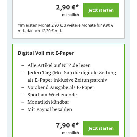
2,90 €
*
monatlich
*Im ersten Monat
2,90 €
, 3 weitere Monate für
9,90 €
mtl., danach
12,30 €
mtl.
Digital Voll mit E-Paper
Alle Artikel auf NTZ.de lesen
Jeden Tag
(Mo.-Sa.) die digitale Zeitung
als E-Paper inklusive Zeitungsarchiv
Vorabend Ausgabe als E-Paper
Sport am Wochenende
Monatlich kündbar
Mit Paypal bezahlen
7,90 €
*
monatlich