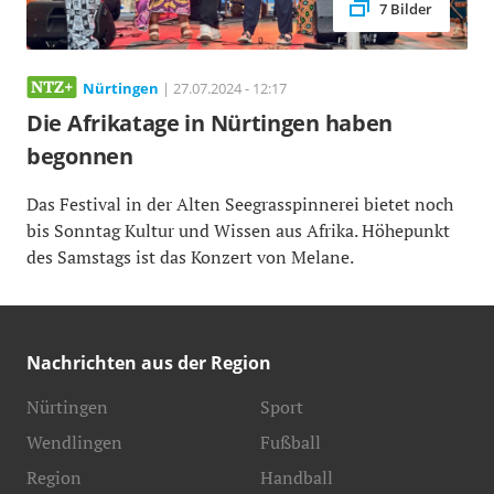
7 Bilder
Nürtingen
| 27.07.2024 - 12:17
Die Afrikatage in Nürtingen haben
begonnen
Das Festival in der Alten Seegrasspinnerei bietet noch
bis Sonntag Kultur und Wissen aus Afrika. Höhepunkt
des Samstags ist das Konzert von Melane.
Nachrichten aus der Region
Nürtingen
Sport
Wendlingen
Fußball
Region
Handball