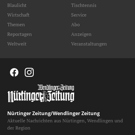
Blaulicht
Tischtennis
Wirtschaft
Service
Themen
Abo
Reportagen
Anzeigen
Weltweit
Veranstaltungen
Nürtinger Zeitung/Wendlinger Zeitung
Aktuelle Nachrichten aus Nürtingen, Wendlingen und
der Region