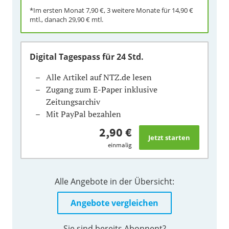
*Im ersten Monat
7,90 €
, 3 weitere Monate für
14,90 €
mtl., danach
29,90 €
mtl.
Digital Tagespass
für 24 Std.
Alle Artikel auf NTZ.de lesen
Zugang zum E-Paper inklusive
Zeitungsarchiv
Mit PayPal bezahlen
2,90 €
einmalig
Alle Angebote in der Übersicht:
Angebote vergleichen
Sie sind bereits Abonnent?