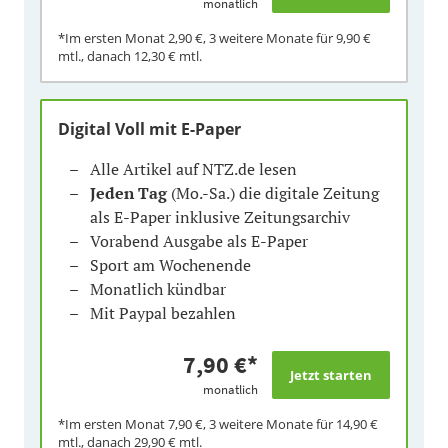
monatlich
*Im ersten Monat
2,90 €
, 3 weitere Monate für
9,90 €
mtl., danach
12,30 €
mtl.
Digital Voll mit E-Paper
Alle Artikel auf NTZ.de lesen
Jeden Tag
(Mo.-Sa.) die digitale Zeitung
als E-Paper inklusive Zeitungsarchiv
Vorabend Ausgabe als E-Paper
Sport am Wochenende
Monatlich kündbar
Mit Paypal bezahlen
7,90 €
*
monatlich
*Im ersten Monat
7,90 €
, 3 weitere Monate für
14,90 €
mtl., danach
29,90 €
mtl.