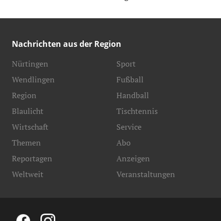
Nachrichten aus der Region
Nürtingen
Sport
Wendlingen
Fußball
Region
Handball
Blaulicht
Tischtennis
Wirtschaft
Service
Themen
Abo
Reportagen
Anzeigen
Weltweit
Veranstaltungen