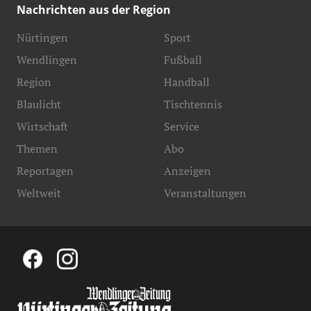
Nachrichten aus der Region
Nürtingen
Sport
Wendlingen
Fußball
Region
Handball
Blaulicht
Tischtennis
Wirtschaft
Service
Themen
Abo
Reportagen
Anzeigen
Weltweit
Veranstaltungen