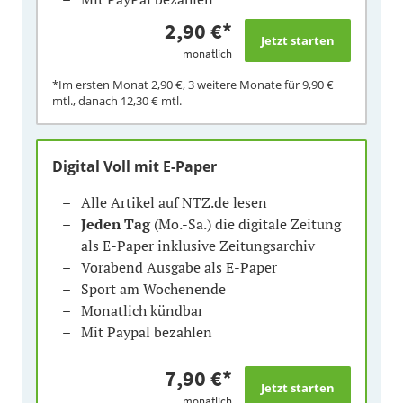
2,90 €
*
monatlich
*Im ersten Monat
2,90 €
, 3 weitere Monate für
9,90 €
mtl., danach
12,30 €
mtl.
Digital Voll mit E-Paper
Alle Artikel auf NTZ.de lesen
Jeden Tag
(Mo.-Sa.) die digitale Zeitung
als E-Paper inklusive Zeitungsarchiv
Vorabend Ausgabe als E-Paper
Sport am Wochenende
Monatlich kündbar
Mit Paypal bezahlen
7,90 €
*
monatlich