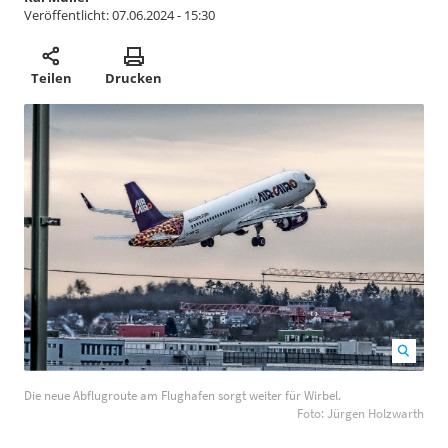
Veröffentlicht:
07.06.2024 - 15:30
Teilen
Drucken
Die neue Abflugroute am Flughafen sorgt weiter für
Die neue Abflugroute am Flughafen sorgt weiter für Wirbel.
Wirbel. Foto: Jürgen Holzwarth
1200
800
Foto: Jürgen Holzwarth