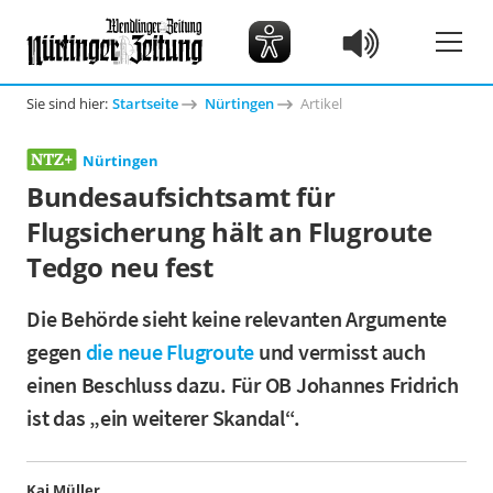
Sie sind hier:
Startseite
Nürtingen
Artikel
Nürtingen
Bundesaufsichtsamt für
Flugsicherung hält an Flugroute
Tedgo neu fest
Die Behörde sieht keine relevanten Argumente
gegen
die neue Flugroute
und vermisst auch
einen Beschluss dazu. Für OB Johannes Fridrich
ist das „ein weiterer Skandal“.
Kai Müller