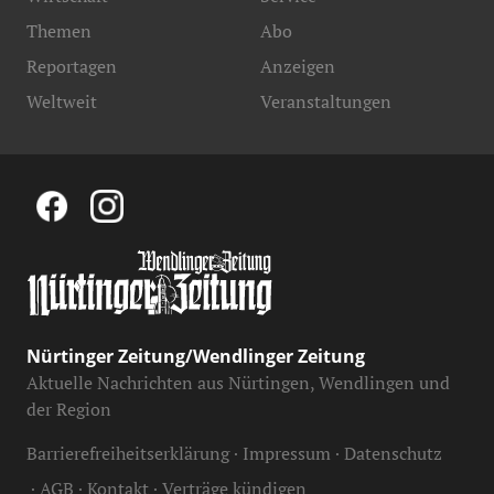
Themen
Abo
Reportagen
Anzeigen
Weltweit
Veranstaltungen
Nürtinger Zeitung/Wendlinger Zeitung
Aktuelle Nachrichten aus Nürtingen, Wendlingen und
der Region
Barrierefreiheitserklärung
Impressum
Datenschutz
AGB
Kontakt
Verträge kündigen