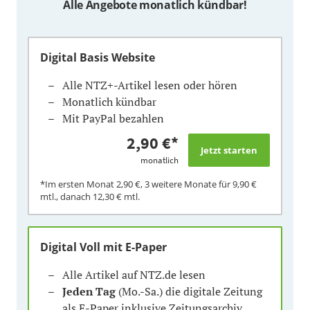
Alle Angebote monatlich kündbar!
Digital Basis Website
Alle NTZ+-Artikel lesen oder hören
Monatlich kündbar
Mit PayPal bezahlen
2,90 €
*
monatlich
*Im ersten Monat
2,90 €
, 3 weitere Monate für
9,90 €
mtl., danach
12,30 €
mtl.
Digital Voll mit E-Paper
Alle Artikel auf NTZ.de lesen
Jeden Tag
(Mo.-Sa.) die digitale Zeitung
als E-Paper inklusive Zeitungsarchiv