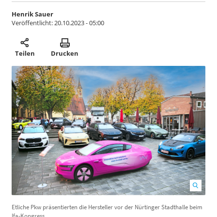
Henrik Sauer
Veröffentlicht:
20.10.2023 - 05:00
Teilen
Drucken
Etliche Pkw präsentierten die Hersteller vor der Nürtinger Stadthalle beim
I
Ifa-Kongress.
d