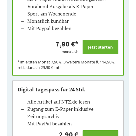
Vorabend Ausgabe als E-Paper
Sport am Wochenende
Monatlich kündbar
Mit Paypal bezahlen
7,90 €
*
monatlich
*Im ersten Monat
7,90 €
, 3 weitere Monate für
14,90 €
mtl., danach
29,90 €
mtl.
Digital Tagespass
für 24 Std.
Alle Artikel auf NTZ.de lesen
Zugang zum E-Paper inklusive
Zeitungsarchiv
Mit PayPal bezahlen
2,90 €