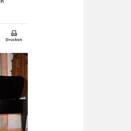
on
Drucken