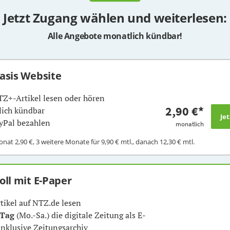
Jetzt Zugang wählen und weiterlesen:
Alle Angebote monatlich kündbar!
Basis Website
TZ+-Artikel lesen oder hören
2,90 €
*
ich kündbar
yPal bezahlen
monatlich
Monat
2,90 €
, 3 weitere Monate für
9,90 €
mtl., danach
12,30 €
mtl.
Voll mit E-Paper
rtikel auf NTZ.de lesen
 Tag
(Mo.-Sa.) die digitale Zeitung als E-
inklusive Zeitungsarchiv