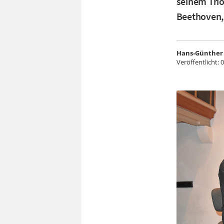
seinem Trio
Beethoven
Hans-Günther 
Veröffentlicht:
0