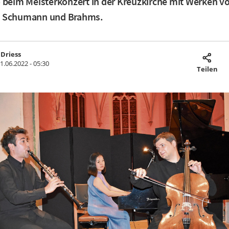
 beim Meisterkonzert in der Kreuzkirche mit Werken v
, Schumann und Brahms.
Driess
1.06.2022 - 05:30
Teilen