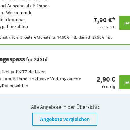
nd Ausgabe als E-Paper
 am Wochenende
7,90 €
*
ich kündbar
ypal bezahlen
monatlich
Monat
7,90 €
, 3 weitere Monate für
14,90 €
mtl., danach
29,90 €
mtl.
Tagespass
für 24 Std.
rtikel auf NTZ.de lesen
2,90 €
 zum E-Paper inklusive Zeitungsarchiv
yPal bezahlen
einmalig
Alle Angebote in der Übersicht:
Angebote vergleichen