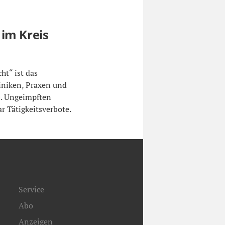
im Kreis
ht“ ist das
iniken, Praxen und
b. Ungeimpften
r Tätigkeitsverbote.
Service
Abo
Anzeigen