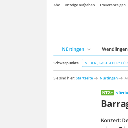
Abo
Anzeige aufgeben
Traueranzeigen
Nürtingen
Wendlingen
Schwerpunkte
NEUER „GASTGEBER“ FÜ
Sie sind hier:
Startseite
Nürtingen
Ar
Nürti
Barra
Konzert: De