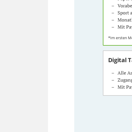
Vorabe
Sport
Monatl
Mit Pa
*Im ersten 
Digital 
Alle A
Zugang
Mit Pa