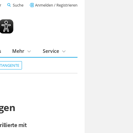
r
Suche
Anmelden / Registrieren
s
Mehr
Service
DTANGENTE
ngen
illierte mit