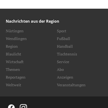
Nachrichten aus der Region
Nürtingen
Sport
Wendlingen
Fußball
Region
Handball
Blaulicht
Tischtennis
Wirtschaft
Service
Themen
Abo
Reportagen
Anzeigen
Weltweit
Veranstaltungen