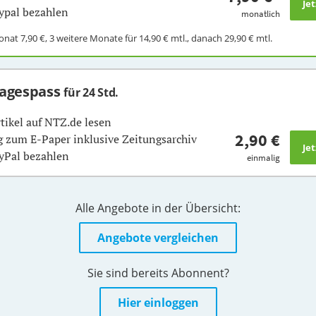
ypal bezahlen
monatlich
Monat
7,90 €
, 3 weitere Monate für
14,90 €
mtl., danach
29,90 €
mtl.
Tagespass
für 24 Std.
rtikel auf NTZ.de lesen
2,90 €
 zum E-Paper inklusive Zeitungsarchiv
yPal bezahlen
einmalig
Alle Angebote in der Übersicht:
Angebote vergleichen
Sie sind bereits Abonnent?
Hier einloggen