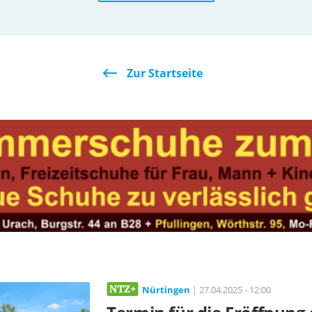
Zur Startseite
Nürtingen
| 27.04.2025 - 12:00