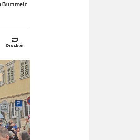
zum Bummeln
Drucken