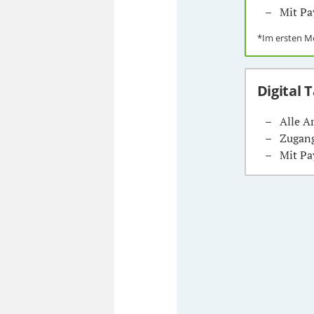
Mit Pa
*Im ersten 
Digital 
Alle A
Zugang
Mit Pa