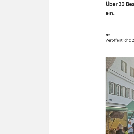
Über 20 Be
ein.
nt
Veröffentlicht:
2