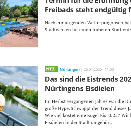
Termin für die Eröffnung
Freibads steht endgültig f
Nach ermutigenden Wetterprognosen hat
Stadtwerken für einen früheren Start ent
Nürtingen
| 26.04.2025 - 11:00
Das sind die Eistrends 202
Nürtingens Eisdielen
Im Herbst vergangenen Jahres war die D
große Hype. Schwappt der Trend dieses Ja
Wie viel kostet eine Kugel Eis 2025? Wir
Eisdielen in der Stadt umgehört.