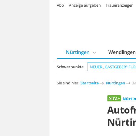
Abo
Anzeige aufgeben
Traueranzeigen
Nürtingen
Wendlingen
Schwerpunkte
NEUER „GASTGEBER“ FÜ
Sie sind hier:
Startseite
Nürtingen
Ar
Nürti
Autof
Nürti