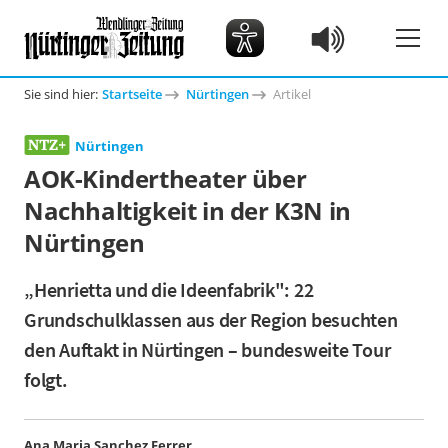
Sie sind hier:
Startseite
Nürtingen
Artikel
Nürtingen
AOK-Kindertheater über
Nachhaltigkeit in der K3N in
Nürtingen
„Henrietta und die Ideenfabrik": 22
Grundschulklassen aus der Region besuchten
den Auftakt in Nürtingen – bundesweite Tour
folgt.
Ana Maria Sanchez Ferrer