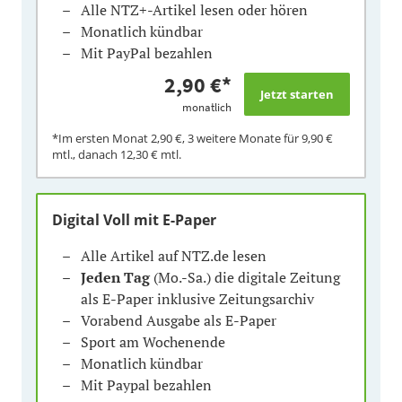
Alle NTZ+-Artikel lesen oder hören
Monatlich kündbar
Mit PayPal bezahlen
2,90 €
*
monatlich
*Im ersten Monat
2,90 €
, 3 weitere Monate für
9,90 €
mtl., danach
12,30 €
mtl.
Digital Voll mit E-Paper
Alle Artikel auf NTZ.de lesen
Jeden Tag
(Mo.-Sa.) die digitale Zeitung
als E-Paper inklusive Zeitungsarchiv
Vorabend Ausgabe als E-Paper
Sport am Wochenende
Monatlich kündbar
Mit Paypal bezahlen