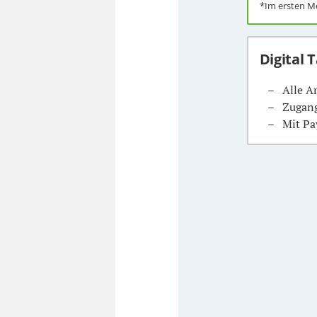
*Im ersten 
Digital 
Alle A
Zugang
Mit Pa