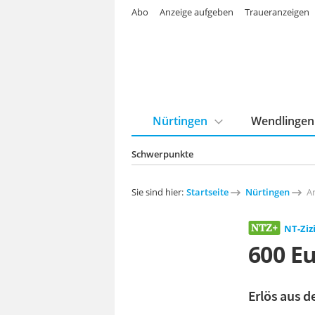
Abo
Anzeige aufgeben
Traueranzeigen
Nürtingen
Wendlingen
Schwerpunkte
Sie sind hier:
Startseite
Nürtingen
Ar
NT-Ziz
600 E
Erlös aus d