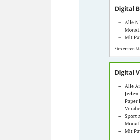
Digital 
Alle N
Monatl
Mit Pa
*Im ersten 
Digital 
Alle A
Jeden
Paper 
Vorabe
Sport
Monatl
Mit Pa