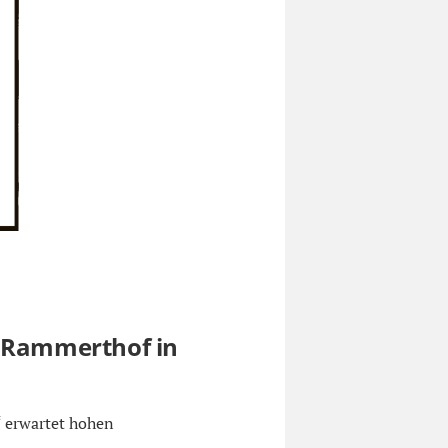
m Rammerthof in
 erwartet hohen