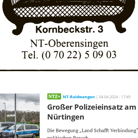
NT-Raidwangen
| 04.04.2024 - 17:45
Großer Polizeieinsatz a
Nürtingen
Die Bewegung „Land Schafft Verbindung“
politischen Besuch.