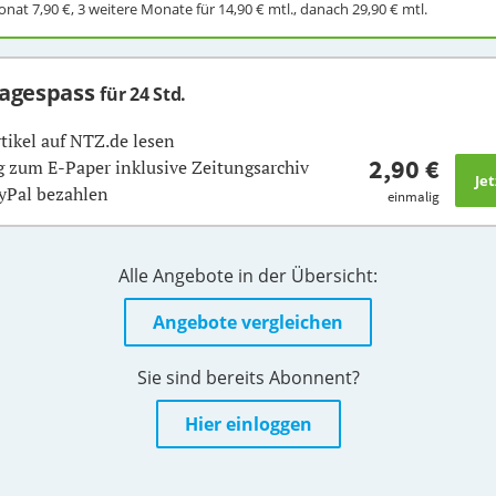
Monat
7,90 €
, 3 weitere Monate für
14,90 €
mtl., danach
29,90 €
mtl.
Tagespass
für 24 Std.
rtikel auf NTZ.de lesen
2,90 €
 zum E-Paper inklusive Zeitungsarchiv
yPal bezahlen
einmalig
Alle Angebote in der Übersicht:
Angebote vergleichen
Sie sind bereits Abonnent?
Hier einloggen