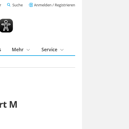
r
Suche
Anmelden / Registrieren
s
Mehr
Service
rt M