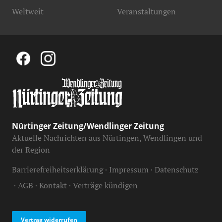
Weltweit
Veranstaltungen
Nürtinger Zeitung/Wendlinger Zeitung
Aktuelle Nachrichten aus Nürtingen, Wendlingen und
der Region
Barrierefreiheitserklärung
Impressum
Datenschutz
AGB
Kontakt
Verträge kündigen
Vertrag widerrufen