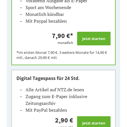
Vorabend Ausgabe als E-Paper
Sport am Wochenende
Monatlich kündbar
Mit Paypal bezahlen
7,90 €
*
monatlich
*Im ersten Monat
7,90 €
, 3 weitere Monate für
14,90 €
mtl., danach
29,90 €
mtl.
Digital Tagespass
für 24 Std.
Alle Artikel auf NTZ.de lesen
Zugang zum E-Paper inklusive
Zeitungsarchiv
Mit PayPal bezahlen
2,90 €