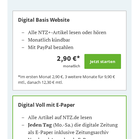
Digital Basis Website
Alle NTZ+-Artikel lesen oder hören
Monatlich kündbar
Mit PayPal bezahlen
2,90 €
*
monatlich
*Im ersten Monat
2,90 €
, 3 weitere Monate für
9,90 €
mtl., danach
12,30 €
mtl.
Digital Voll mit E-Paper
Alle Artikel auf NTZ.de lesen
Jeden Tag
(Mo.-Sa.) die digitale Zeitung
als E-Paper inklusive Zeitungsarchiv