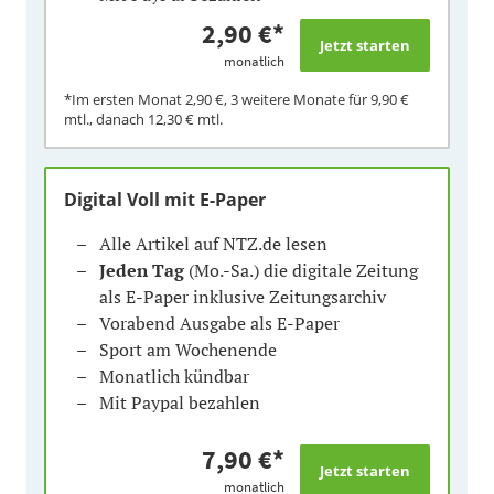
2,90 €
*
monatlich
*Im ersten Monat
2,90 €
, 3 weitere Monate für
9,90 €
mtl., danach
12,30 €
mtl.
Digital Voll mit E-Paper
Alle Artikel auf NTZ.de lesen
Jeden Tag
(Mo.-Sa.) die digitale Zeitung
als E-Paper inklusive Zeitungsarchiv
Vorabend Ausgabe als E-Paper
Sport am Wochenende
Monatlich kündbar
Mit Paypal bezahlen
7,90 €
*
monatlich