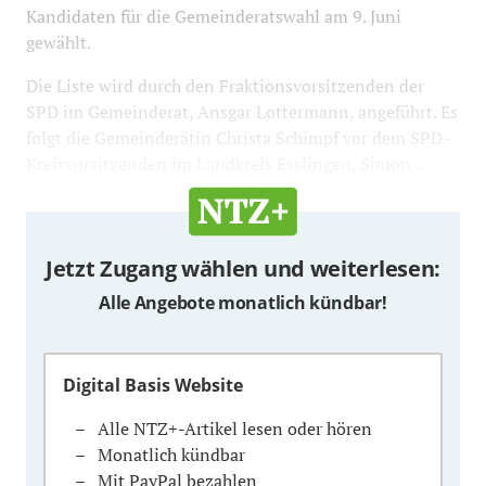
Kandidaten für die Gemeinderatswahl am 9. Juni
gewählt.
Die Liste wird durch den Fraktionsvorsitzenden der
SPD im Gemeinderat, Ansgar Lottermann, angeführt. Es
folgt die Gemeinderätin Christa Schimpf vor dem SPD-
Kreisvorsitzenden im Landkreis Esslingen, Simon ...
Jetzt Zugang wählen und weiterlesen:
Alle Angebote monatlich kündbar!
Digital Basis Website
Alle NTZ+-Artikel lesen oder hören
Monatlich kündbar
Mit PayPal bezahlen