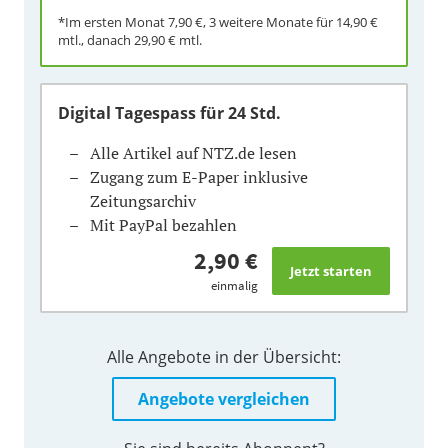
*Im ersten Monat
7,90 €
, 3 weitere Monate für
14,90 €
mtl., danach
29,90 €
mtl.
Digital Tagespass
für 24 Std.
Alle Artikel auf NTZ.de lesen
Zugang zum E-Paper inklusive
Zeitungsarchiv
Mit PayPal bezahlen
2,90 €
einmalig
Alle Angebote in der Übersicht:
Angebote vergleichen