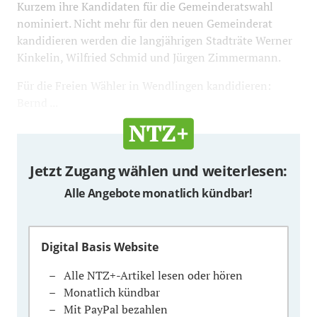
Kurzem ihre Kandidaten für die Gemeinderatswahl
nominiert. Nicht mehr für den neuen Gemeinderat
kandidieren werden die langjährigen Stadträte Werner
Kinkelin, Wilfried Schmid und Jürgen Zimmermann.
Für die Freien Wähler in Wendlingen kandidieren:
Bernd ...
Jetzt Zugang wählen und weiterlesen:
Alle Angebote monatlich kündbar!
Digital Basis Website
Alle NTZ+-Artikel lesen oder hören
Monatlich kündbar
Mit PayPal bezahlen