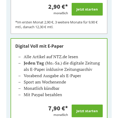
2,90 €
*
monatlich
*Im ersten Monat
2,90 €
, 3 weitere Monate für
9,90 €
mtl., danach
12,30 €
mtl.
Digital Voll mit E-Paper
Alle Artikel auf NTZ.de lesen
Jeden Tag
(Mo.-Sa.) die digitale Zeitung
als E-Paper inklusive Zeitungsarchiv
Vorabend Ausgabe als E-Paper
Sport am Wochenende
Monatlich kündbar
Mit Paypal bezahlen
7,90 €
*
monatlich