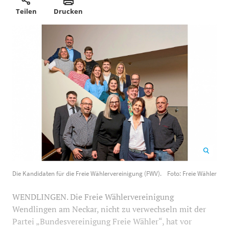
Teilen
Drucken
Die Kandidaten für die Freie Wählervereinigung (FWV).
Die Kandidaten für die Freie Wählervereinigung (FWV).
Foto: Freie Wähler
Foto: Freie Wähler
1200
800
WENDLINGEN. Die Freie Wählervereinigung
Wendlingen am Neckar, nicht zu verwechseln mit der
Partei „Bundesvereinigung Freie Wähler“, hat vor