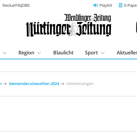
NeckarFilsJOBS
Playlist
E-Pape
Region
Blaulicht
Sport
Aktuelle
n
Gemeinderatswahlen 2024
Unterensingen