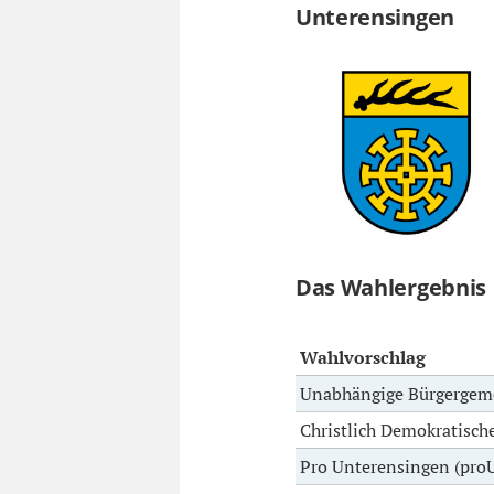
Unterensingen
Das Wahlergebnis
Wahlvorschlag
Unabhängige Bürgergeme
Christlich Demokratisch
Pro Unterensingen (pro