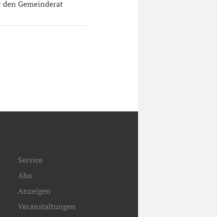
ür den Gemeinderat
Service
Abo
Anzeigen
Veranstaltungen