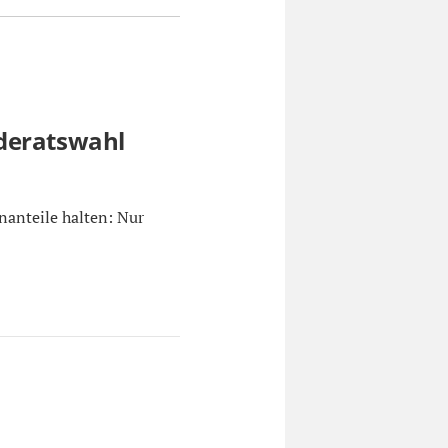
deratswahl
anteile halten: Nur