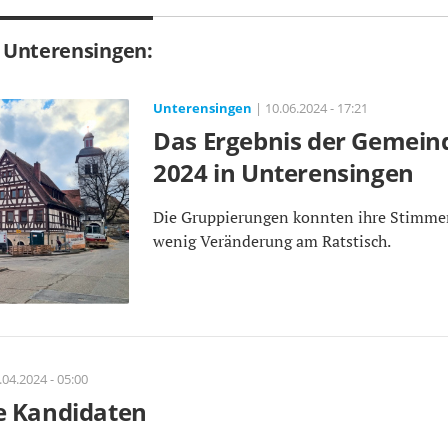
n Unterensingen:
Unterensingen
| 10.06.2024 - 17:21
Das Ergebnis der Gemein
2024 in Unterensingen
Die Gruppierungen konnten ihre Stimmen
wenig Veränderung am Ratstisch.
.04.2024 - 05:00
e Kandidaten