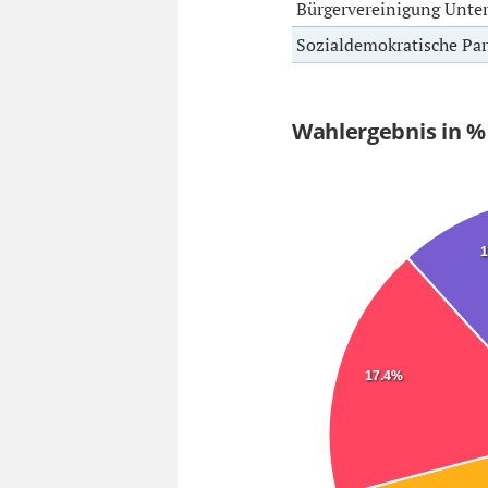
Bürgervereinigung Unte
Sozialdemokratische Par
Wahlergebnis in 
1
17.4%