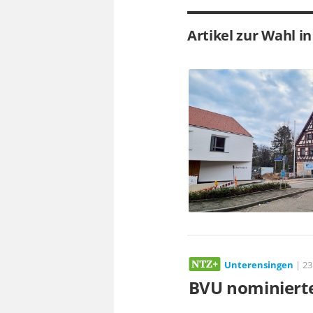
Artikel zur Wahl i
Unterensingen
| 23
BVU nominiert