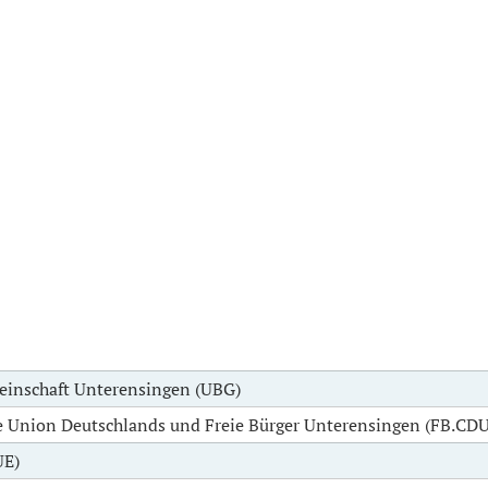
inschaft Unterensingen (UBG)
e Union Deutschlands und Freie Bürger Unterensingen (FB.CDU
UE)