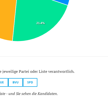
21.4%
e jeweilige Partei oder Liste verantwortlich.
oUE
BVU
SPD
iste - und Sie sehen die Kandidaten.