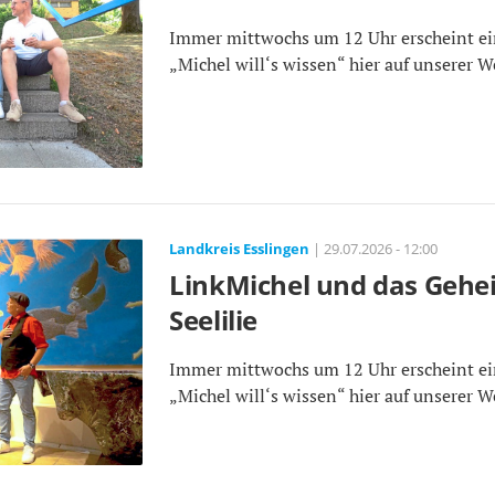
Immer mittwochs um 12 Uhr erscheint ei
„Michel will‘s wissen“ hier auf unserer W
Landkreis Esslingen
| 29.07.2026 - 12:00
LinkMichel und das Gehe
Seelilie
Immer mittwochs um 12 Uhr erscheint ei
„Michel will‘s wissen“ hier auf unserer W