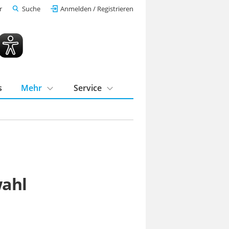
r
Suche
Anmelden / Registrieren
s
Mehr
Service
wahl