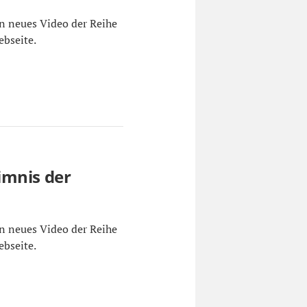
n neues Video der Reihe
ebseite.
imnis der
n neues Video der Reihe
ebseite.