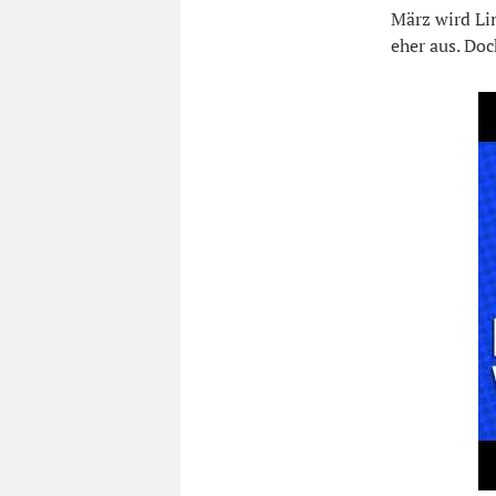
März wird Li
eher aus. Do