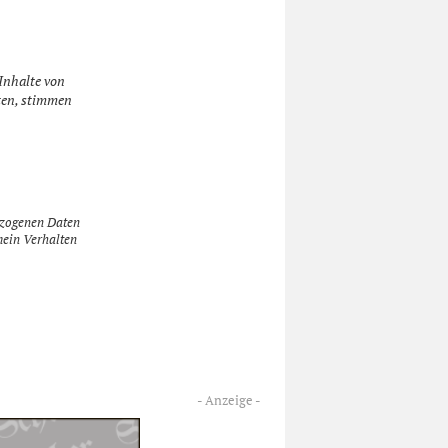
Inhalte von
ten, stimmen
ezogenen Daten
mein Verhalten