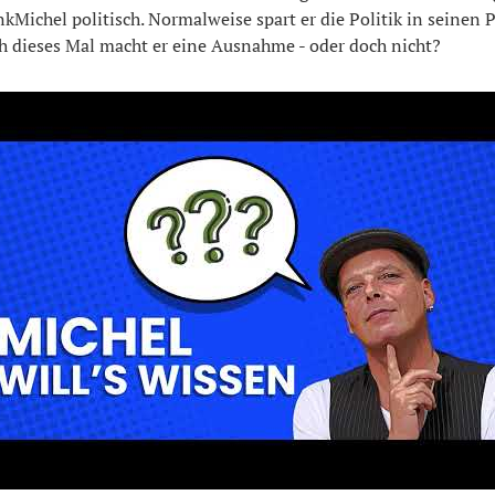
nkMichel politisch. Normalweise spart er die Politik in seine
ch dieses Mal macht er eine Ausnahme - oder doch nicht?