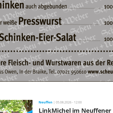
Neuffen
| 05.08.2026 - 12:00
LinkMichel im Neuffener 