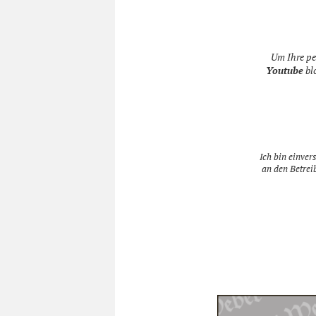
Um Ihre pe
Youtube
blo
Ich bin einve
an den Betrei