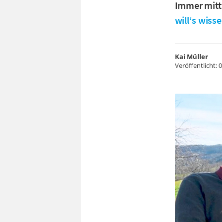
Immer mittw
will‘s wiss
Kai Müller
Veröffentlicht:
0