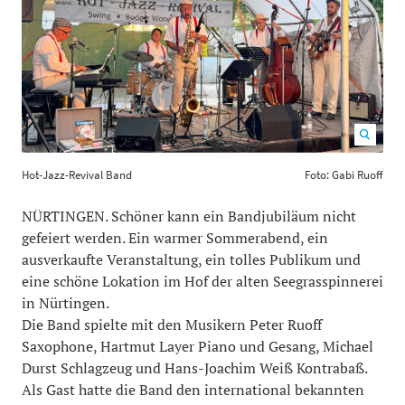
Hot-Jazz-Revival Band Foto: Gabi Ruoff
1200
800
Hot-Jazz-Revival Band
Foto: Gabi Ruoff
NÜRTINGEN. Schöner kann ein Bandjubiläum nicht
gefeiert werden. Ein warmer Sommerabend, ein
ausverkaufte Veranstaltung, ein tolles Publikum und
eine schöne Lokation im Hof der alten Seegrasspinnerei
in Nürtingen.
Die Band spielte mit den Musikern Peter Ruoff
Saxophone, Hartmut Layer Piano und Gesang, Michael
Durst Schlagzeug und Hans-Joachim Weiß Kontrabaß.
Als Gast hatte die Band den international bekannten