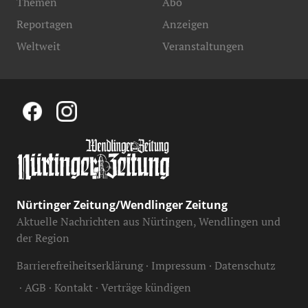
Themen
Abo
Reportagen
Anzeigen
Weltweit
Veranstaltungen
Nürtinger Zeitung/Wendlinger Zeitung
Aktuelle Nachrichten aus Nürtingen, Wendlingen und
der Region
Barrierefreiheitserklärung
Impressum
Datenschutz
AGB
Kontakt
Verträge kündigen