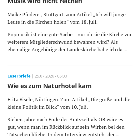
Musik wird nicht reichen
Maike Pfuderer, Stuttgart. zum Artikel „Ich will junge
Leute in die Kirchen holen“ vom 18. Juli.
Popmusik ist eine gute Sache – nur ob sie die Kirche vor
weiterem Mitgliederschwund bewahren wird? Als
ehemalige Angehörige der Landeskirche habe ich da ...
Leserbriefe
| 25.07.2026 - 05:00
Wie es zum Naturhotel kam
Fritz Eisele, Nürtingen. Zum Artikel „Die große und die
kleine Politik im Blick“ vom 10. Juli.
Sieben Jahre nach Ende der Amtszeit als OB wäre es
gut, wenn man im Rückblick auf sein Wirken bei den
Tatsachen bliebe. In dem Interview entsteht der ...