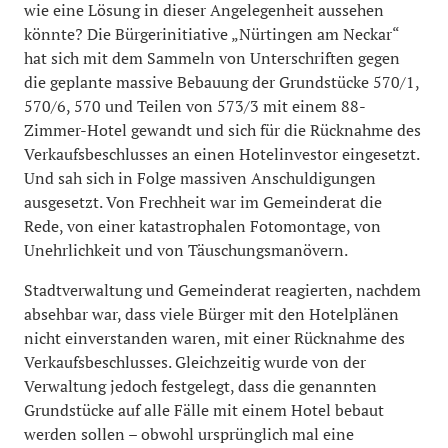
wie eine Lösung in dieser Angelegenheit aussehen
könnte? Die Bürgerinitiative „Nürtingen am Neckar“
hat sich mit dem Sammeln von Unterschriften gegen
die geplante massive Bebauung der Grundstücke 570/1,
570/6, 570 und Teilen von 573/3 mit einem 88-
Zimmer-Hotel gewandt und sich für die Rücknahme des
Verkaufsbeschlusses an einen Hotelinvestor eingesetzt.
Und sah sich in Folge massiven Anschuldigungen
ausgesetzt. Von Frechheit war im Gemeinderat die
Rede, von einer katastrophalen Fotomontage, von
Unehrlichkeit und von Täuschungsmanövern.
Stadtverwaltung und Gemeinderat reagierten, nachdem
absehbar war, dass viele Bürger mit den Hotelplänen
nicht einverstanden waren, mit einer Rücknahme des
Verkaufsbeschlusses. Gleichzeitig wurde von der
Verwaltung jedoch festgelegt, dass die genannten
Grundstücke auf alle Fälle mit einem Hotel bebaut
werden sollen – obwohl ursprünglich mal eine