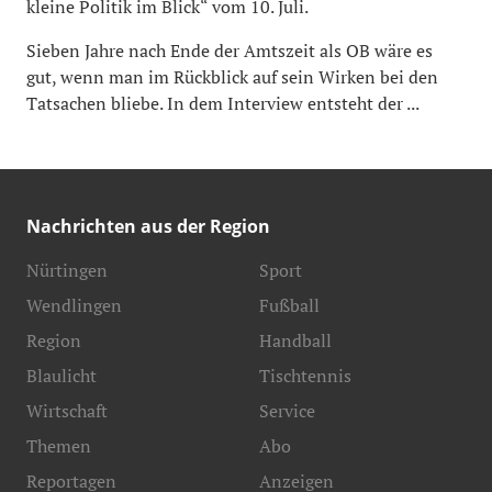
kleine Politik im Blick“ vom 10. Juli.
Sieben Jahre nach Ende der Amtszeit als OB wäre es
gut, wenn man im Rückblick auf sein Wirken bei den
Tatsachen bliebe. In dem Interview entsteht der ...
Nachrichten aus der Region
Nürtingen
Sport
Wendlingen
Fußball
Region
Handball
Blaulicht
Tischtennis
Wirtschaft
Service
Themen
Abo
Reportagen
Anzeigen