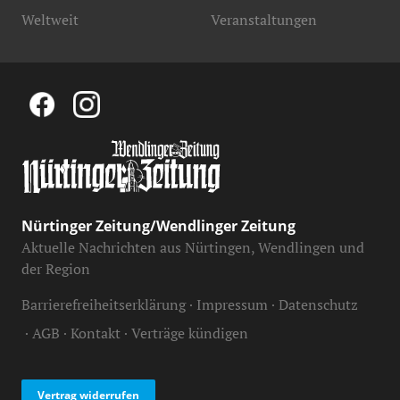
Weltweit
Veranstaltungen
Nürtinger Zeitung/Wendlinger Zeitung
Aktuelle Nachrichten aus Nürtingen, Wendlingen und
der Region
Barrierefreiheitserklärung
Impressum
Datenschutz
AGB
Kontakt
Verträge kündigen
Vertrag widerrufen