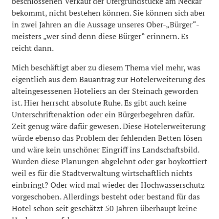
beschlossenen Verkauf der Ufergrundstücke am Neckar
bekommt, nicht bestehen können. Sie können sich aber
in zwei Jahren an die Aussage unseres Ober-„Bürger“-
meisters „wer sind denn diese Bürger“ erinnern. Es
reicht dann.
Mich beschäftigt aber zu diesem Thema viel mehr, was
eigentlich aus dem Bauantrag zur Hotelerweiterung des
alteingesessenen Hoteliers an der Steinach geworden
ist. Hier herrscht absolute Ruhe. Es gibt auch keine
Unterschriftenaktion oder ein Bürgerbegehren dafür.
Zeit genug wäre dafür gewesen. Diese Hotelerweiterung
würde ebenso das Problem der fehlenden Betten lösen
und wäre kein unschöner Eingriff ins Landschaftsbild.
Wurden diese Planungen abgelehnt oder gar boykottiert
weil es für die Stadtverwaltung wirtschaftlich nichts
einbringt? Oder wird mal wieder der Hochwasserschutz
vorgeschoben. Allerdings besteht oder bestand für das
Hotel schon seit geschätzt 50 Jahren überhaupt keine