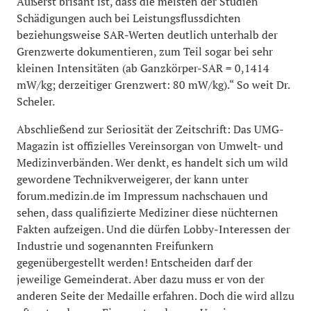
Äußerst brisant ist, dass die meisten der Studien
Schädigungen auch bei Leistungsflussdichten
beziehungsweise SAR-Werten deutlich unterhalb der
Grenzwerte dokumentieren, zum Teil sogar bei sehr
kleinen Intensitäten (ab Ganzkörper-SAR = 0,1414
mW/kg; derzeitiger Grenzwert: 80 mW/kg).“ So weit Dr.
Scheler.
Abschließend zur Seriosität der Zeitschrift: Das UMG-
Magazin ist offizielles Vereinsorgan von Umwelt- und
Medizinverbänden. Wer denkt, es handelt sich um wild
gewordene Technikverweigerer, der kann unter
forum.medizin.de im Impressum nachschauen und
sehen, dass qualifizierte Mediziner diese nüchternen
Fakten aufzeigen. Und die dürfen Lobby-Interessen der
Industrie und sogenannten Freifunkern
gegenübergestellt werden! Entscheiden darf der
jeweilige Gemeinderat. Aber dazu muss er von der
anderen Seite der Medaille erfahren. Doch die wird allzu