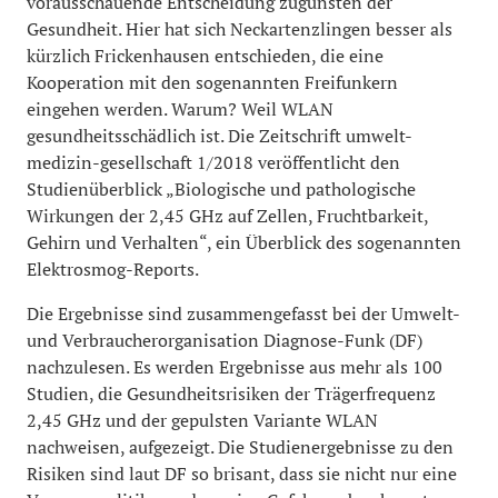
vorausschauende Entscheidung zugunsten der
Gesundheit. Hier hat sich Neckartenzlingen besser als
kürzlich Frickenhausen entschieden, die eine
Kooperation mit den sogenannten Freifunkern
eingehen werden. Warum? Weil WLAN
gesundheitsschädlich ist. Die Zeitschrift umwelt-
medizin-gesellschaft 1/2018 veröffentlicht den
Studienüberblick „Biologische und pathologische
Wirkungen der 2,45 GHz auf Zellen, Fruchtbarkeit,
Gehirn und Verhalten“, ein Überblick des sogenannten
Elektrosmog-Reports.
Die Ergebnisse sind zusammengefasst bei der Umwelt-
und Verbraucherorganisation Diagnose-Funk (DF)
nachzulesen. Es werden Ergebnisse aus mehr als 100
Studien, die Gesundheitsrisiken der Trägerfrequenz
2,45 GHz und der gepulsten Variante WLAN
nachweisen, aufgezeigt. Die Studienergebnisse zu den
Risiken sind laut DF so brisant, dass sie nicht nur eine