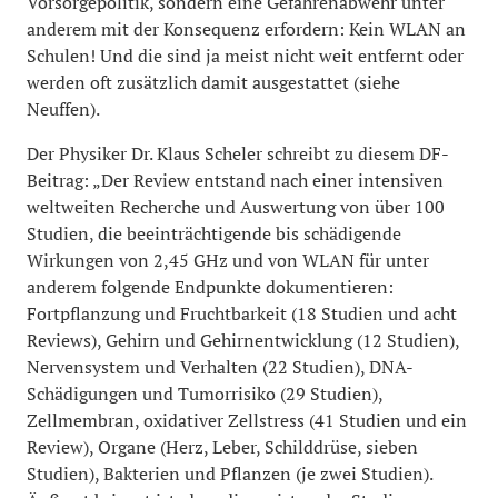
Vorsorgepolitik, sondern eine Gefahrenabwehr unter
anderem mit der Konsequenz erfordern: Kein WLAN an
Schulen! Und die sind ja meist nicht weit entfernt oder
werden oft zusätzlich damit ausgestattet (siehe
Neuffen).
Der Physiker Dr. Klaus Scheler schreibt zu diesem DF-
Beitrag: „Der Review entstand nach einer intensiven
weltweiten Recherche und Auswertung von über 100
Studien, die beeinträchtigende bis schädigende
Wirkungen von 2,45 GHz und von WLAN für unter
anderem folgende Endpunkte dokumentieren:
Fortpflanzung und Fruchtbarkeit (18 Studien und acht
Reviews), Gehirn und Gehirnentwicklung (12 Studien),
Nervensystem und Verhalten (22 Studien), DNA-
Schädigungen und Tumorrisiko (29 Studien),
Zellmembran, oxidativer Zellstress (41 Studien und ein
Review), Organe (Herz, Leber, Schilddrüse, sieben
Studien), Bakterien und Pflanzen (je zwei Studien).