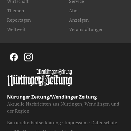
Wirtschaft
Service
Themen
Abo
Reportagen
Anzeigen
Weltweit
Veranstaltungen
Nürtinger Zeitung/Wendlinger Zeitung
Aktuelle Nachrichten aus Nürtingen, Wendlingen und
der Region
Barrierefreiheitserklärung
Impressum
Datenschutz