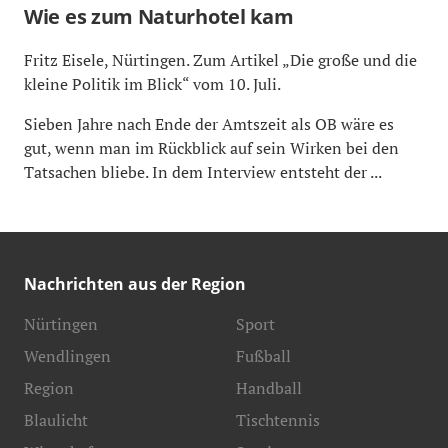
Wie es zum Naturhotel kam
Fritz Eisele, Nürtingen. Zum Artikel „Die große und die
kleine Politik im Blick“ vom 10. Juli.
Sieben Jahre nach Ende der Amtszeit als OB wäre es
gut, wenn man im Rückblick auf sein Wirken bei den
Tatsachen bliebe. In dem Interview entsteht der ...
Nachrichten aus der Region
Nürtingen
Sport
Wendlingen
Fußball
Region
Handball
Blaulicht
Tischtennis