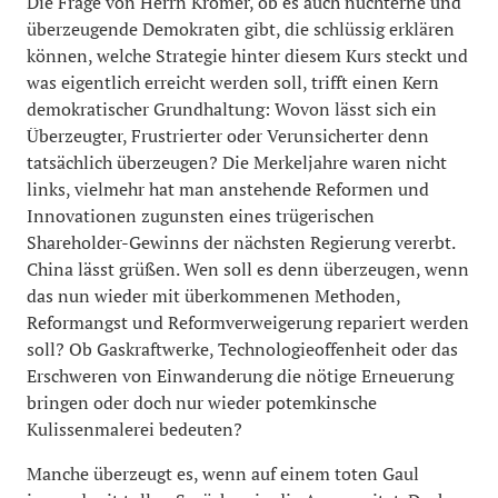
Die Frage von Herrn Kromer, ob es auch nüchterne und
überzeugende Demokraten gibt, die schlüssig erklären
können, welche Strategie hinter diesem Kurs steckt und
was eigentlich erreicht werden soll, trifft einen Kern
demokratischer Grundhaltung: Wovon lässt sich ein
Überzeugter, Frustrierter oder Verunsicherter denn
tatsächlich überzeugen? Die Merkeljahre waren nicht
links, vielmehr hat man anstehende Reformen und
Innovationen zugunsten eines trügerischen
Shareholder-Gewinns der nächsten Regierung vererbt.
China lässt grüßen. Wen soll es denn überzeugen, wenn
das nun wieder mit überkommenen Methoden,
Reformangst und Reformverweigerung repariert werden
soll? Ob Gaskraftwerke, Technologieoffenheit oder das
Erschweren von Einwanderung die nötige Erneuerung
bringen oder doch nur wieder potemkinsche
Kulissenmalerei bedeuten?
Manche überzeugt es, wenn auf einem toten Gaul