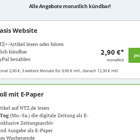
Alle Angebote monatlich kündbar!
Basis Website
TZ+-Artikel lesen oder hören
2,90 €
*
ich kündbar
yPal bezahlen
monatlich
Monat
2,90 €
, 3 weitere Monate für
9,90 €
mtl., danach
12,30 €
mtl.
Voll mit E-Paper
rtikel auf NTZ.de lesen
 Tag
(Mo.-Sa.) die digitale Zeitung als E-
inklusive Zeitungsarchiv
nd Ausgabe als E-Paper
 am Wochenende