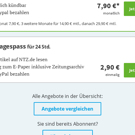
7,90 €
*
ich kündbar
ypal bezahlen
monatlich
Monat
7,90 €
, 3 weitere Monate für
14,90 €
mtl., danach
29,90 €
mtl.
Tagespass
für 24 Std.
rtikel auf NTZ.de lesen
2,90 €
 zum E-Paper inklusive Zeitungsarchiv
yPal bezahlen
einmalig
Alle Angebote in der Übersicht:
Angebote vergleichen
Sie sind bereits Abonnent?