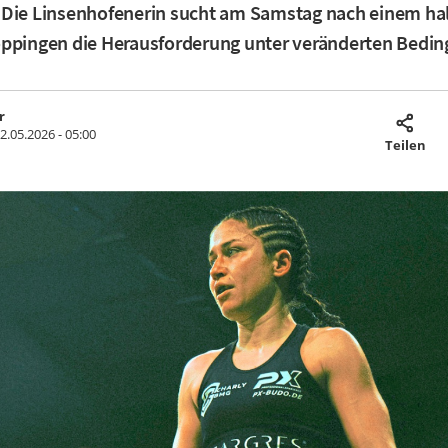
 Die Linsenhofenerin sucht am Samstag nach einem ha
öppingen die Herausforderung unter veränderten Bedi
r
2.05.2026 - 05:00
Teilen