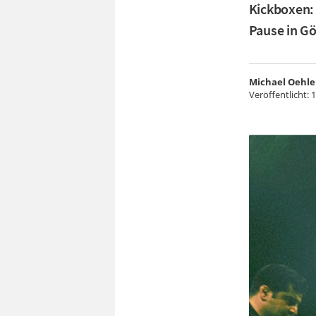
Kickboxen:
Pause in G
Michael Oehle
Veröffentlicht:
1