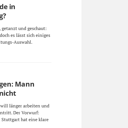
de in
g?
, getanzt und geschaut:
och es lässt sich einiges
altungs-Auswahl.
lugen: Mann
nicht
 will länger arbeiten und
ntritt. Der Vorwurf:
 Stuttgart hat eine klare