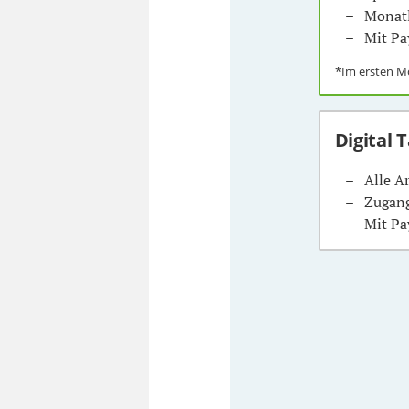
Monatl
Mit Pa
*Im ersten 
Digital 
Alle A
Zugang
Mit Pa