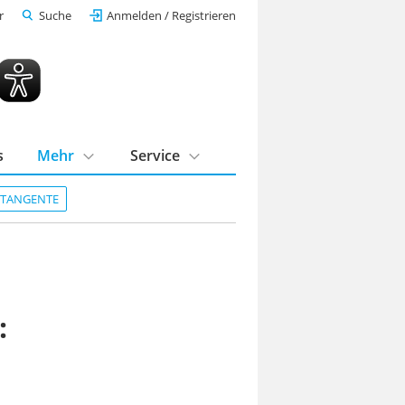
r
Suche
Anmelden / Registrieren
s
Mehr
Service
DTANGENTE
: