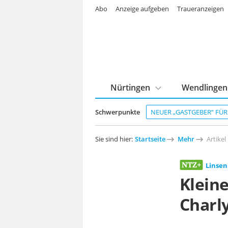
Abo
Anzeige aufgeben
Traueranzeigen
Nürtingen
Wendlingen
Schwerpunkte
NEUER „GASTGEBER“ FÜ
Sie sind hier:
Startseite
Mehr
Artikel
Linse
Klein
Charly