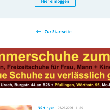
Hier einloggen
Zur Startseite
Nürtingen
| 06.08.2026 - 11:39