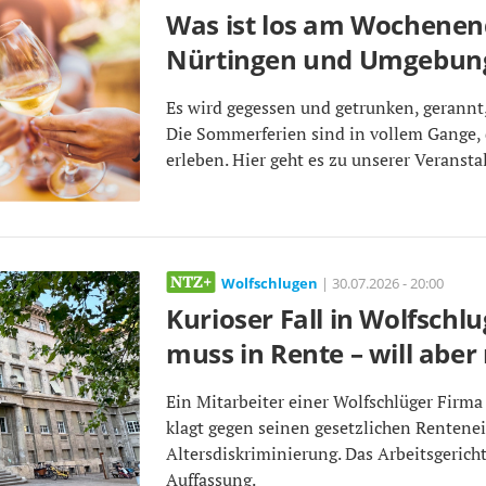
Was ist los am Wochenen
Nürtingen und Umgebun
Es wird gegessen und getrunken, gerannt
Die Sommerferien sind in vollem Gange, d
erleben. Hier geht es zu unserer Veranst
Wolfschlugen
| 30.07.2026 - 20:00
Kurioser Fall in Wolfsch
muss in Rente – will aber 
Ein Mitarbeiter einer Wolfschlüger Firma
klagt gegen seinen gesetzlichen Rentenei
Altersdiskriminierung. Das Arbeitsgericht
Auffassung.