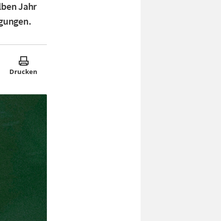
lben Jahr
ngungen.
Drucken