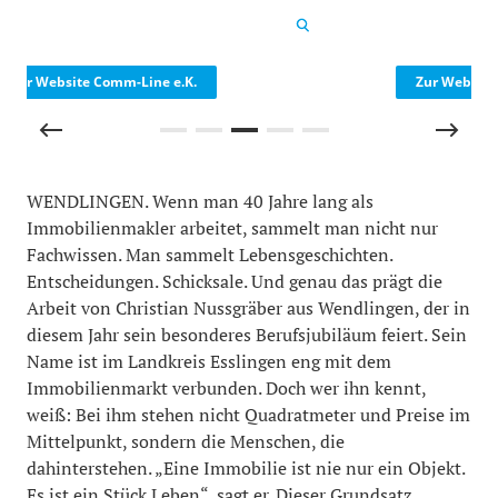
SGP Schneider Geiwitz & Partner
Zur Website SGP Schneider Geiwitz & Partner
WENDLINGEN. Wenn man 40 Jahre lang als
Immobilienmakler arbeitet, sammelt man nicht nur
Fachwissen. Man sammelt Lebensgeschichten.
Entscheidungen. Schicksale. Und genau das prägt die
Arbeit von Christian Nussgräber aus Wendlingen, der in
diesem Jahr sein besonderes Berufsjubiläum feiert. Sein
Name ist im Landkreis Esslingen eng mit dem
Immobilienmarkt verbunden. Doch wer ihn kennt,
weiß: Bei ihm stehen nicht Quadratmeter und Preise im
Mittelpunkt, sondern die Menschen, die
dahinterstehen. „Eine Immobilie ist nie nur ein Objekt.
Es ist ein Stück Leben“, sagt er. Dieser Grundsatz