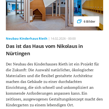
6 Bilder
Neubau Kinderhaus Rieth
| 14.02.2026 - 00:00
Das ist das Haus vom Nikolaus in
Nürtingen
Der Neubau des Kinderhauses Rieth ist ein Projekt für
die Zukunft: Die Auswahl natürlicher, ökologischer
Materialien und die flexibel gestaltete Architektur
machen das Gebäude zu einer durchdachten
Einrichtung, die sich schnell und unkompliziert an
kommende Anforderungen anpassen kann. Ein
zeitloses, ausgewogenes Gestaltungskonzept macht den
Kindergarten zu einem lebendigen Ort.