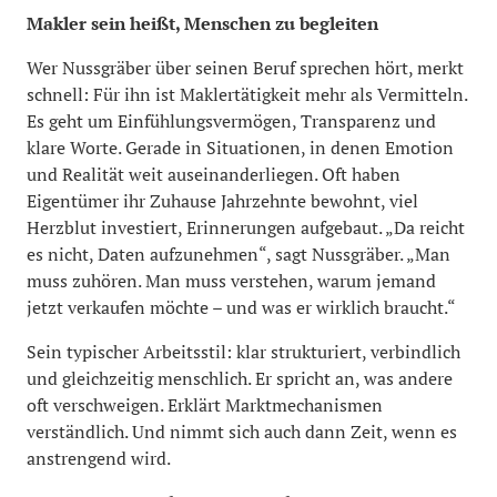
Makler sein heißt, Menschen zu begleiten
Wer Nussgräber über seinen Beruf sprechen hört, merkt
schnell: Für ihn ist Maklertätigkeit mehr als Vermitteln.
Es geht um Einfühlungsvermögen, Transparenz und
klare Worte. Gerade in Situationen, in denen Emotion
und Realität weit auseinanderliegen. Oft haben
Eigentümer ihr Zuhause Jahrzehnte bewohnt, viel
Herzblut investiert, Erinnerungen aufgebaut. „Da reicht
es nicht, Daten aufzunehmen“, sagt Nussgräber. „Man
muss zuhören. Man muss verstehen, warum jemand
jetzt verkaufen möchte – und was er wirklich braucht.“
Sein typischer Arbeitsstil: klar strukturiert, verbindlich
und gleichzeitig menschlich. Er spricht an, was andere
oft verschweigen. Erklärt Marktmechanismen
verständlich. Und nimmt sich auch dann Zeit, wenn es
anstrengend wird.