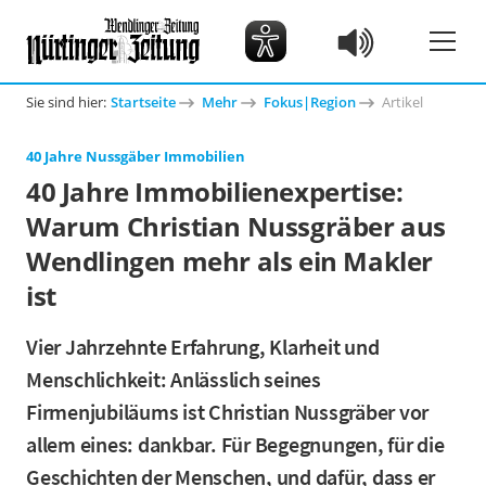
Sie sind hier:
Startseite
Mehr
Fokus|Region
Artikel
40 Jahre Nussgäber Immobilien
40 Jahre Immobilienexpertise:
Warum Christian Nussgräber aus
Wendlingen mehr als ein Makler
ist
Vier Jahrzehnte Erfahrung, Klarheit und
Menschlichkeit: Anlässlich seines
Firmenjubiläums ist Christian Nussgräber vor
allem eines: dankbar. Für Begegnungen, für die
Geschichten der Menschen, und dafür, dass er