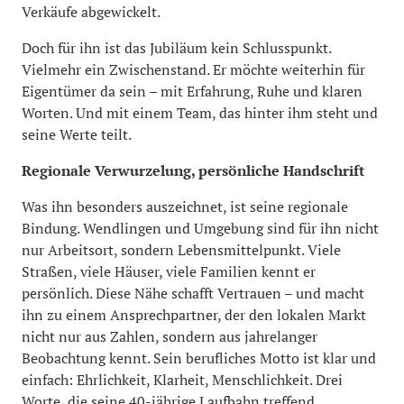
Verkäufe abgewickelt.
Doch für ihn ist das Jubiläum kein Schlusspunkt.
Vielmehr ein Zwischenstand. Er möchte weiterhin für
Eigentümer da sein – mit Erfahrung, Ruhe und klaren
Worten. Und mit einem Team, das hinter ihm steht und
seine Werte teilt.
Regionale Verwurzelung, persönliche Handschrift
Was ihn besonders auszeichnet, ist seine regionale
Bindung. Wendlingen und Umgebung sind für ihn nicht
nur Arbeitsort, sondern Lebensmittelpunkt. Viele
Straßen, viele Häuser, viele Familien kennt er
persönlich. Diese Nähe schafft Vertrauen – und macht
ihn zu einem Ansprechpartner, der den lokalen Markt
nicht nur aus Zahlen, sondern aus jahrelanger
Beobachtung kennt. Sein berufliches Motto ist klar und
einfach: Ehrlichkeit, Klarheit, Menschlichkeit. Drei
Worte, die seine 40-jährige Laufbahn treffend