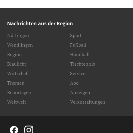
Nachrichten aus der Region
Nürtingen
Sport
Wendlingen
Fußball
Region
Handball
Blaulicht
Tischtennis
Wirtschaft
Service
Themen
Abo
Reportagen
Anzeigen
Weltweit
Veranstaltungen