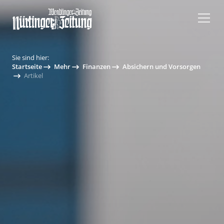
Sie sind hier:
Startseite
Mehr
Finanzen
Absichern und Vorsorgen
Artikel